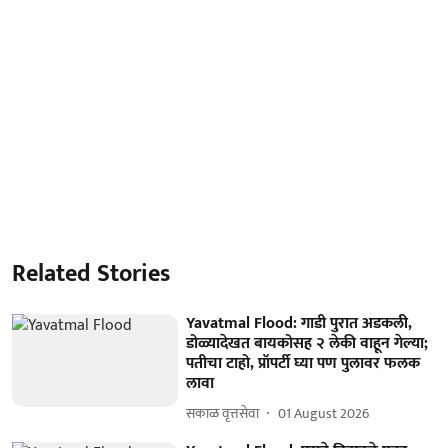
Related Stories
Yavatmal Flood: गाडी पुरात अडकली,
डोळ्यादेखत बायकोसह २ लेकी वाहून गेल्या;
पतीचा टाहो, प्रॉपर्टी घ्या पण पुलावर फलक
लावा
सकाळ वृत्तसेवा
01 August 2026