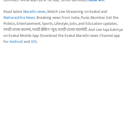
शॉपिंगसाठी 'सकाळ प्राईम डील्स'च्या भन्नाट ऑफर्स पाहण्यासाठी
क्लिक करा
.
Read latest
Marathi news
, Watch Live Streaming on Esakal and
Maharashtra News
. Breaking news from India, Pune, Mumbai. Get the
Politics, Entertainment, Sports, Lifestyle, Jobs, and Education updates,
मराठी ताज्या बातम्या, मराठी ब्रेकिंग न्यूज, मराठी ताज्या घडामोडी. And Live taja batmya
on Esakal Mobile App. Download the Esakal Marathi news Channel app
for
Android
and
IOS
.