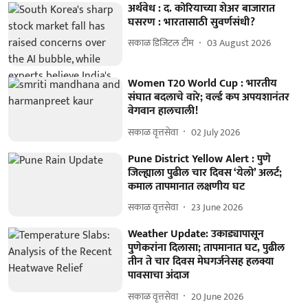
अर्थवेध : द. कोरियाच्या शेअर बाजारात
घसरण : भारतासाठी सुवर्णसंधी?
सकाळ डिजिटल टीम
03 August 2026
Women T20 World Cup : भारतीय
संघात बदलाचे वारे; वर्ल्ड कप अपयशानंतर
वेगवान हालचाली!
सकाळ वृत्तसेवा
02 July 2026
Pune District Yellow Alert : पुणे
जिल्ह्याला पुढील चार दिवस ‘येलो’ अलर्ट;
कमाल तापमानात लक्षणीय घट
सकाळ वृत्तसेवा
23 June 2026
Weather Update: उकाड्यापासून
पुणेकरांना दिलासा; तापमानात घट, पुढील
तीन ते चार दिवस मेघगर्जनेसह हलक्या
पावसाचा अंदाज
सकाळ वृत्तसेवा
20 June 2026