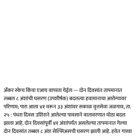
ॲंकर स्केच किंवा एआय वापरता येईल --- दोन दिवसांत तापमानात
तब्बल ८ अंशांची घसरण (उपशीर्षक) बदलत्या हवामानाचा आरोग्यावर
परिणाम; पारा आला ४१ वरून ३३ अंशांवर सकाळ वृत्तसेवा जळगाव, ता.
२५ : पंधरा दिवस उशिराने आलेल्‍या पावसाने वातावरणात मोठा बदल
झाला आहे. दोन दिवसांपूर्वी ४१ अंशांपर्यंत असलेल्‍या तापमानात गेल्या
दोन दिवसांत तब्बल ८ अंश सेल्सिअसची घसरण झाली आहे. हवेत गारवा