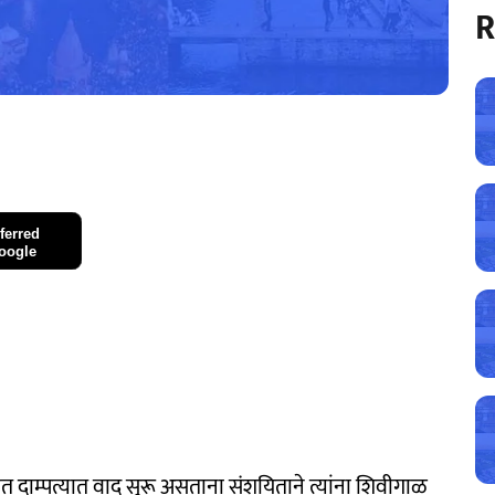
R
ferred
oogle
 दाम्पत्यात वाद सुरू असताना संशयिताने त्यांना शिवीगाळ