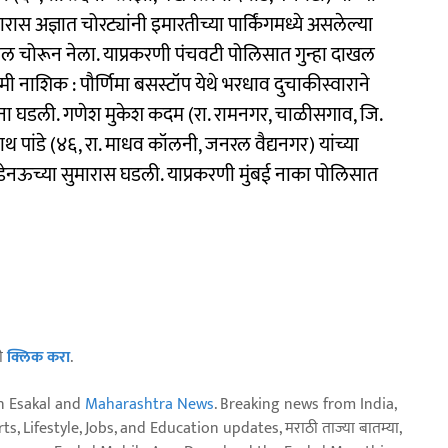
ास अज्ञात चोरट्यांनी इमारतीच्या पार्किंगमध्ये असलेल्या
ेमाल चोरून नेला. याप्रकरणी पंचवटी पोलिसात गुन्हा दाखल
ी नाशिक : पौर्णिमा बसस्टॉप येथे भरधाव दुचाकीस्वाराने
ना घडली. गणेश मुकेश कदम (रा. रामनगर, चाळीसगाव, जि.
पांडे (४६, रा. माधव कॉलनी, जनरल वैद्यनगर) यांच्या
साडेनऊच्या सुमारास घडली. याप्रकरणी मुंबई नाका पोलिसात
ठी
क्लिक करा
.
n Esakal and
Maharashtra News
. Breaking news from India,
, Lifestyle, Jobs, and Education updates, मराठी ताज्या बातम्या,