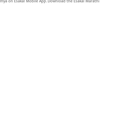
aja batmya on Esakal Mobile App. Download the Esakal Marathi