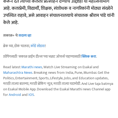
करून देत त्यांच्या कलेला प्रोत्साहन देण्याचे उद्दिष्टही या महोत्सवामागे
आहे. कलाप्रेमी, विद्यार्थी, शिक्षक, संशोधक व नागरिकांनी मोठ्या संख्येने
उपस्थित राहावे, असे आवाहन संचालनालयाचे संचालक श्रीराम पांडे यांनी
केले आहे.
सकाळ+ चे
सदस्य व्हा
ब्रेक घ्या, डोकं चालवा,
कोडे सोडवा
!
शॉपिंगसाठी 'सकाळ प्राईम डील्स'च्या भन्नाट ऑफर्स पाहण्यासाठी
क्लिक करा
.
Read latest
Marathi news
, Watch Live Streaming on Esakal and
Maharashtra News
. Breaking news from India, Pune, Mumbai. Get the
Politics, Entertainment, Sports, Lifestyle, Jobs, and Education updates,
मराठी ताज्या बातम्या, मराठी ब्रेकिंग न्यूज, मराठी ताज्या घडामोडी. And Live taja batmya
on Esakal Mobile App. Download the Esakal Marathi news Channel app
for
Android
and
IOS
.