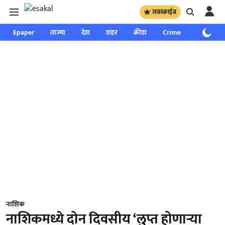
सबस्क्राईब
Epaper
ताज्या
देश
शहर
क्रीडा
Crime
साप्ताहिक
नाशिक
नाशिकमध्ये दोन दिवसीय ‘लुप्त होणाऱ्या