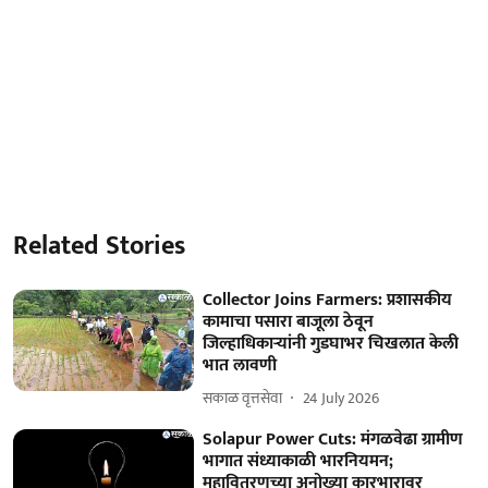
Related Stories
Collector Joins Farmers: प्रशासकीय
कामाचा पसारा बाजूला ठेवून
जिल्हाधिकाऱ्यांनी गुडघाभर चिखलात केली
भात लावणी
सकाळ वृत्तसेवा
24 July 2026
Solapur Power Cuts: मंगळवेढा ग्रामीण
भागात संध्याकाळी भारनियमन;
महावितरणच्या अनोख्या कारभारावर