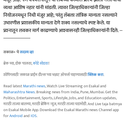
व्यथा आशिष नहार यांनी मांडली. त्यावर जिल्हाधिकाऱ्यांनी जिल्हा
नियोजनमधून निधी मंजूर आहे; परंतु लॅबला तांत्रिक मान्यता नसल्याने
उभारणीस प्रशासकीय मान्यता देणे शक्य नसल्याचे स्पष्ट केले. या
प्रश्‍नातून लवकर मार्ग काढण्याचे आश्‍वासनही जिल्हाधिकाऱ्यांनी दिले. --
-------------------
सकाळ+ चे
सदस्य व्हा
ब्रेक घ्या, डोकं चालवा,
कोडे सोडवा
!
शॉपिंगसाठी 'सकाळ प्राईम डील्स'च्या भन्नाट ऑफर्स पाहण्यासाठी
क्लिक करा
.
Read latest
Marathi news
, Watch Live Streaming on Esakal and
Maharashtra News
. Breaking news from India, Pune, Mumbai. Get the
Politics, Entertainment, Sports, Lifestyle, Jobs, and Education updates,
मराठी ताज्या बातम्या, मराठी ब्रेकिंग न्यूज, मराठी ताज्या घडामोडी. And Live taja batmya
on Esakal Mobile App. Download the Esakal Marathi news Channel app
for
Android
and
IOS
.