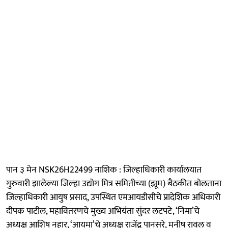
पान ३ मेन NSK26H22499 नाशिक : जिल्हाधिकारी कार्यालयात
गुरुवारी झालेल्या जिल्हा उद्योग मित्र समितीच्या (झूम) बैठकीत बोलताना
जिल्हाधिकारी आयुष प्रसाद, उपस्थित एमआयडीसीचे प्रादेशिक अधिकारी
दीपक पाटील, महावितरणचे मुख्य अभियंता सुंदर लटपटे, ‘निमा’चे
अध्यक्ष आशिष नहार, ‘आयमा’चे अध्यक्ष राजेंद्र पानसरे, मनीष रावल व