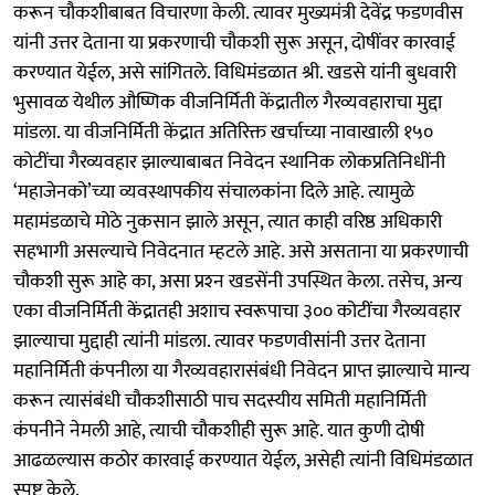
करून चौकशीबाबत विचारणा केली. त्यावर मुख्यमंत्री देवेंद्र फडणवीस
यांनी उत्तर देताना या प्रकरणाची चौकशी सुरू असून, दोषींवर कारवाई
करण्यात येईल, असे सांगितले. विधिमंडळात श्री. खडसे यांनी बुधवारी
भुसावळ येथील औष्णिक वीजनिर्मिती केंद्रातील गैरव्यवहाराचा मुद्दा
मांडला. या वीजनिर्मिती केंद्रात अतिरिक्त खर्चाच्या नावाखाली १५०
कोटींचा गैरव्यवहार झाल्याबाबत निवेदन स्थानिक लोकप्रतिनिधींनी
‘महाजेनको’च्या व्यवस्थापकीय संचालकांना दिले आहे. त्यामुळे
महामंडळाचे मोठे नुकसान झाले असून, त्यात काही वरिष्ठ अधिकारी
सहभागी असल्याचे निवेदनात म्हटले आहे. असे असताना या प्रकरणाची
चौकशी सुरू आहे का, असा प्रश्‍न खडसेंनी उपस्थित केला. तसेच, अन्य
एका वीजनिर्मिती केंद्रातही अशाच स्वरूपाचा ३०० कोटींचा गैरव्यवहार
झाल्याचा मुद्दाही त्यांनी मांडला. त्यावर फडणवीसांनी उत्तर देताना
महानिर्मिती कंपनीला या गैरव्यवहारासंबंधी निवेदन प्राप्त झाल्याचे मान्य
करून त्यासंबंधी चौकशीसाठी पाच सदस्यीय समिती महानिर्मिती
कंपनीने नेमली आहे, त्याची चौकशीही सुरू आहे. यात कुणी दोषी
आढळल्यास कठोर कारवाई करण्यात येईल, असेही त्यांनी विधिमंडळात
स्पष्ट केले.