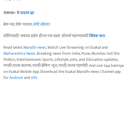
सकाळ+ चे
सदस्य व्हा
ब्रेक घ्या, डोकं चालवा,
कोडे सोडवा
!
शॉपिंगसाठी 'सकाळ प्राईम डील्स'च्या भन्नाट ऑफर्स पाहण्यासाठी
क्लिक करा
.
Read latest
Marathi news
, Watch Live Streaming on Esakal and
Maharashtra News
. Breaking news from India, Pune, Mumbai. Get the
Politics, Entertainment, Sports, Lifestyle, Jobs, and Education updates,
मराठी ताज्या बातम्या, मराठी ब्रेकिंग न्यूज, मराठी ताज्या घडामोडी. And Live taja batmya
on Esakal Mobile App. Download the Esakal Marathi news Channel app
for
Android
and
IOS
.