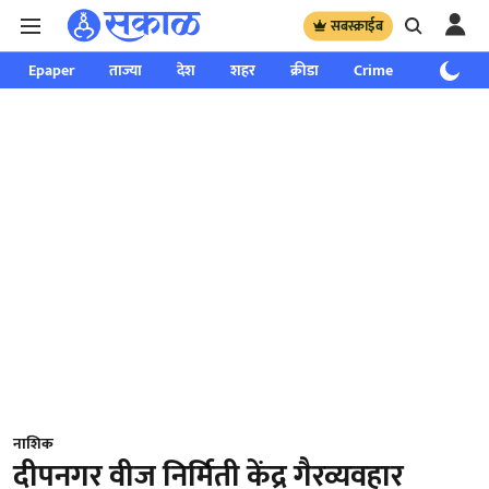
सबस्क्राईब
Epaper
ताज्या
देश
शहर
क्रीडा
Crime
साप्ताहिक
नाशिक
दीपनगर वीज निर्मिती केंद्र गैरव्यवहार