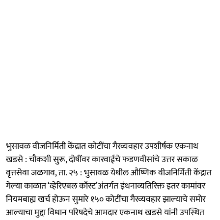
भुसावळ वीजनिर्मिती केंद्रात कोटींचा गैरव्यवहार उपशीर्षक एकनाथ
खडसे : चौकशी सुरू, दोषींवर कारवाईचे फडणवीसांचे उत्तर सकाळ
वृत्तसेवा जळगाव, ता. २५ : भुसावळ येथील औष्णिक वीजनिर्मिती केंद्रात
गेल्या काळात ‘व्हेरिएबल कॉस्ट’अंतर्गत इंधनाव्यतिरिक्त इतर कामांवर
नियमबाह्य खर्च होऊन सुमारे १५० कोटींचा गैरव्यवहार झाल्याचे समोर
आल्याचा मुद्दा विधान परिषदेचे आमदार एकनाथ खडसे यांनी उपस्थित