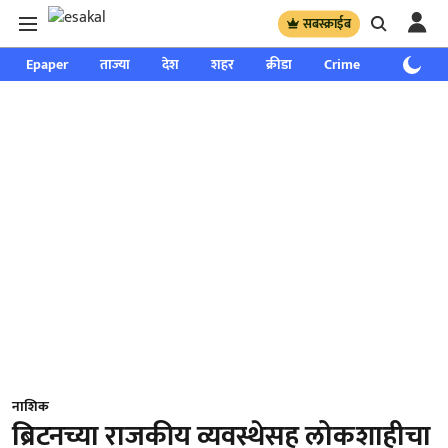
सबस्क्राईब
Epaper
ताज्या
देश
शहर
क्रीडा
Crime
साप्ताहिक
नाशिक
ब्रिटनच्या राजकीय व्यवस्थेसह लोकशाहीचा