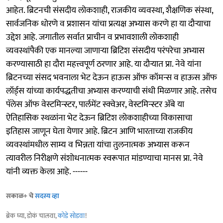
आहेत. ब्रिटनची संसदीय लोकशाही, राजकीय व्यवस्था, शैक्षणिक संस्था,
सार्वजनिक धोरणे व प्रशासन यांचा प्रत्यक्ष अभ्यास करणे हा या दौऱ्याचा
उद्देश आहे. जगातील सर्वात प्राचीन व प्रभावशाली लोकशाही
व्यवस्थांपैकी एक मानल्या जाणाऱ्या ब्रिटिश संसदीय परंपरेचा अभ्यास
करण्यासाठी हा दौरा महत्त्वपूर्ण ठरणार आहे. या दौऱ्यात प्रा. नेवे यांना
ब्रिटनच्या संसद भवनाला भेट देऊन हाऊस ऑफ कॉमन्स व हाऊस ऑफ
लॉर्ड्स यांच्या कार्यपद्धतीचा अभ्यास करण्याची संधी मिळणार आहे. तसेच
पॅलेस ऑफ वेस्टमिन्स्टर, पार्लमेंट स्क्वेअर, वेस्टमिन्स्टर ॲबे या
ऐतिहासिक स्थळांना भेट देऊन ब्रिटिश लोकशाहीच्या विकासाचा
इतिहास जाणून घेता येणार आहे. ब्रिटन आणि भारताच्या राजकीय
व्यवस्थांमधील साम्य व भिन्नता यांचा तुलनात्मक अभ्यास करून
त्यावरील निरीक्षणे संशोधनात्मक स्वरूपात मांडण्याचा मानस प्रा. नेवे
यांनी व्यक्त केला आहे. ------
सकाळ+ चे
सदस्य व्हा
ब्रेक घ्या, डोकं चालवा,
कोडे सोडवा
!