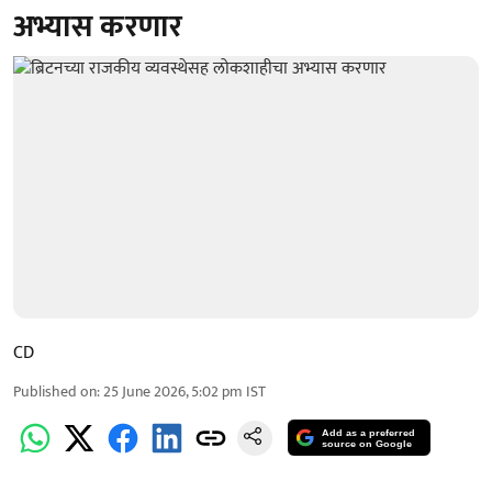
अभ्यास करणार
CD
Published on
:
25 June 2026, 5:02 pm
IST
Add as a preferred
source on Google