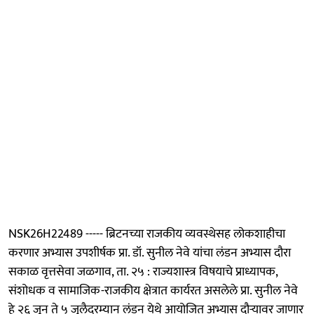
NSK26H22489 ----- ब्रिटनच्या राजकीय व्यवस्थेसह लोकशाहीचा
करणार अभ्यास उपशीर्षक प्रा. डॉ. सुनील नेवे यांचा लंडन अभ्यास दौरा
सकाळ वृत्तसेवा जळगाव, ता. २५ : राज्यशास्त्र विषयाचे प्राध्यापक,
संशोधक व सामाजिक-राजकीय क्षेत्रात कार्यरत असलेले प्रा. सुनील नेवे
हे २६ जून ते ५ जुलैदरम्यान लंडन येथे आयोजित अभ्यास दौऱ्यावर जाणार