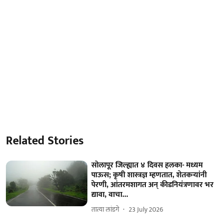
Related Stories
सोलापूर जिल्ह्यात ४ दिवस हलका- मध्यम
पाऊस; कृषी शास्त्रज्ञ म्हणतात, शेतकऱ्यांनी
पेरणी, आंतरमशागत अन् कीडनियंत्रणावर भर
द्यावा, वाचा...
तात्या लांडगे
23 July 2026