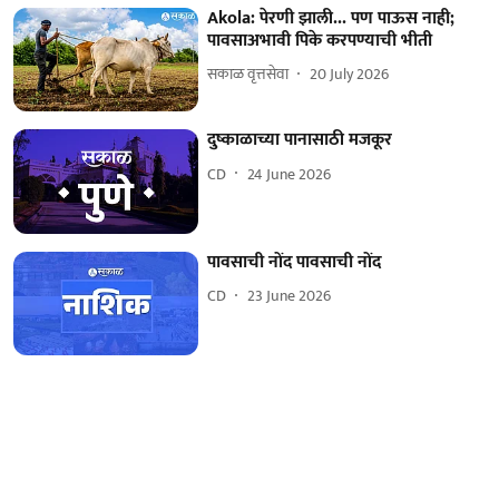
Akola: पेरणी झाली... पण पाऊस नाही;
पावसाअभावी पिके करपण्याची भीती
सकाळ वृत्तसेवा
20 July 2026
दुष्काळाच्या पानासाठी मजकूर
CD
24 June 2026
पावसाची नोंद पावसाची नोंद
CD
23 June 2026