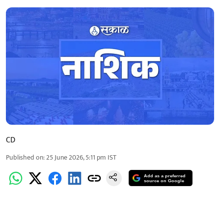
CD
Published on
:
25 June 2026, 5:11 pm
IST
Add as a preferred
source on Google