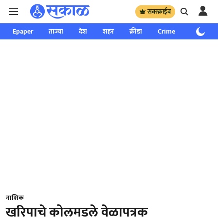
सबस्क्राईब
Epaper
ताज्या
देश
शहर
क्रीडा
Crime
साप्ताहिक
नाशिक
खरिपाचे कोलमडले वेळापत्रक