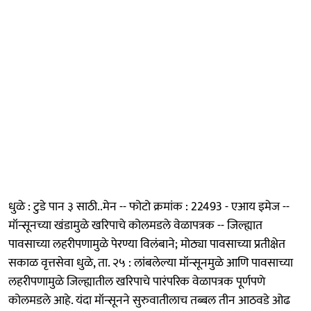
धुळे : टुडे पान ३ साठी..मेन -- फोटो क्रमांक : 22493 - एआय इमेज --
मॉन्सूनच्या खंडामुळे खरिपाचे कोलमडले वेळापत्रक -- जिल्ह्यात
पावसाच्या लहरीपणामुळे पेरण्या विलंबाने; मोठ्या पावसाच्या प्रतीक्षेत
सकाळ वृत्तसेवा धुळे, ता. २५ : लांबलेल्या मॉन्सूनमुळे आणि पावसाच्या
लहरीपणामुळे जिल्ह्यातील खरिपाचे पारंपरिक वेळापत्रक पूर्णपणे
कोलमडले आहे. यंदा मॉन्सूनने सुरुवातीलाच तब्बल तीन आठवडे ओढ