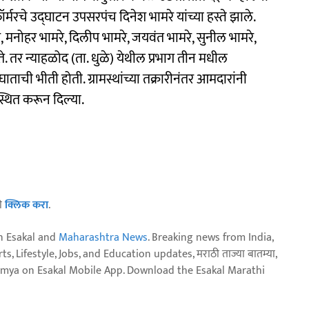
ॉर्मरचे उद्घाटन उपसरपंच दिनेश भामरे यांच्या हस्ते झाले.
रे, मनोहर भामरे, दिलीप भामरे, जयवंत भामरे, सुनील भामरे,
. तर न्याहळोद (ता. धुळे) येथील प्रभाग तीन मधील
ची भीती होती. ग्रामस्थांच्या तक्रारीनंतर आमदारांनी
्थित करून दिल्या.
ठी
क्लिक करा
.
n Esakal and
Maharashtra News
. Breaking news from India,
, Lifestyle, Jobs, and Education updates, मराठी ताज्या बातम्या,
aja batmya on Esakal Mobile App. Download the Esakal Marathi