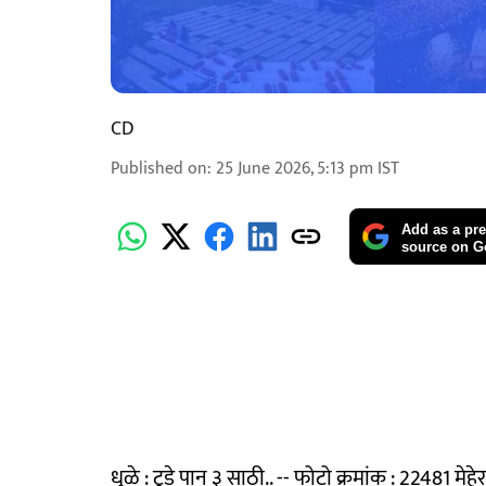
CD
Published on
:
25 June 2026, 5:13 pm
IST
Add as a pre
source on G
धुळे : टुडे पान ३ साठी.. -- फोटो क्रमांक : 22481 मे