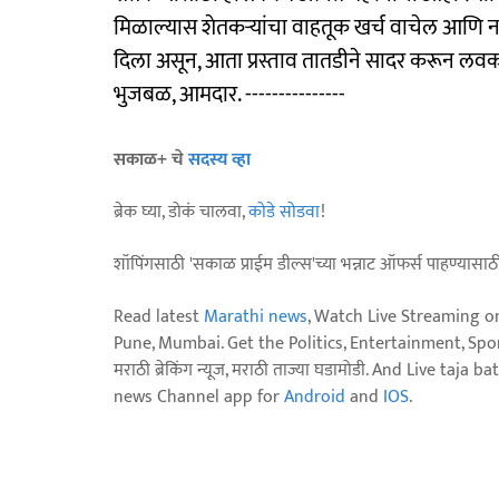
मिळाल्यास शेतकऱ्यांचा वाहतूक खर्च वाचेल आणि न
दिला असून, आता प्रस्ताव तातडीने सादर करून लवकर
भुजबळ, आमदार. ---------------
सकाळ+ चे
सदस्य व्हा
ब्रेक घ्या, डोकं चालवा,
कोडे सोडवा
!
शॉपिंगसाठी 'सकाळ प्राईम डील्स'च्या भन्नाट ऑफर्स पाहण्यासा
Read latest
Marathi news
, Watch Live Streaming o
Pune, Mumbai. Get the Politics, Entertainment, Sports
मराठी ब्रेकिंग न्यूज, मराठी ताज्या घडामोडी. And Live t
news Channel app for
Android
and
IOS
.