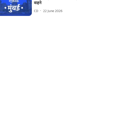
वाहने
CD
22 June 2026