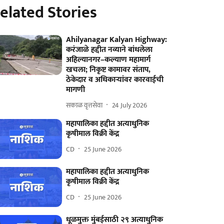
elated Stories
Ahilyanagar Kalyan Highway:
करंजाळे हद्दीत नव्याने बांधलेला
अहिल्यानगर–कल्याण महामार्ग
खचला; निकृष्ट कामावर संताप,
ठेकेदार व अधिकाऱ्यांवर कारवाईची
मागणी
सकाळ वृत्तसेवा
24 July 2026
महापालिका हद्दीत अत्याधुनिक
कृषीमाल विक्री केंद्र
CD
25 June 2026
महापालिका हद्दीत अत्याधुनिक
कृषीमाल विक्री केंद्र
CD
25 June 2026
धूळमुक्त मुंबईसाठी २९ अत्याधुनिक