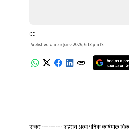
CD
Published on
:
25 June 2026, 6:18 pm
IST
Add as a pre
source on G
एन्कर ------------ शहरात अत्याधुनिक कृषिमाल विक्री 