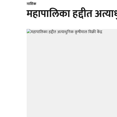
नाशिक
महापालिका हद्दीत अत्याधु