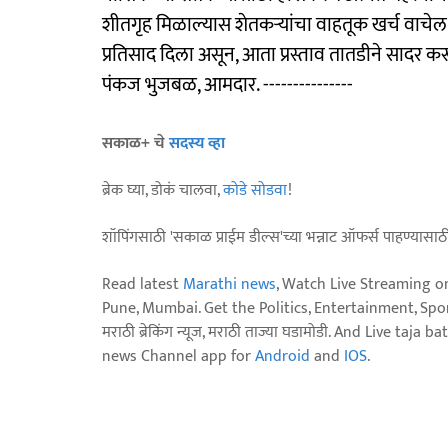
शीतगृह मिळाल्यास शेतकऱ्यांचा वाहतूक खर्च वाचे
प्रतिसाद दिला असून, आता प्रस्ताव तातडीने सादर क
पंकज भुजबळ, आमदार. ---------------
सकाळ+ चे
सदस्य व्हा
ब्रेक घ्या, डोकं चालवा,
कोडे सोडवा
!
शॉपिंगसाठी 'सकाळ प्राईम डील्स'च्या भन्नाट ऑफर्स पाहण्यासा
Read latest
Marathi news
, Watch Live Streaming o
Pune, Mumbai. Get the Politics, Entertainment, Sports
मराठी ब्रेकिंग न्यूज, मराठी ताज्या घडामोडी. And Live t
news Channel app for
Android
and
IOS
.