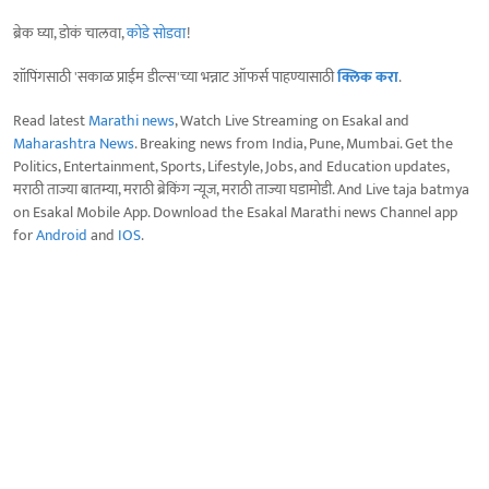
ब्रेक घ्या, डोकं चालवा,
कोडे सोडवा
!
शॉपिंगसाठी 'सकाळ प्राईम डील्स'च्या भन्नाट ऑफर्स पाहण्यासाठी
क्लिक करा
.
Read latest
Marathi news
, Watch Live Streaming on Esakal and
Maharashtra News
. Breaking news from India, Pune, Mumbai. Get the
Politics, Entertainment, Sports, Lifestyle, Jobs, and Education updates,
मराठी ताज्या बातम्या, मराठी ब्रेकिंग न्यूज, मराठी ताज्या घडामोडी. And Live taja batmya
on Esakal Mobile App. Download the Esakal Marathi news Channel app
for
Android
and
IOS
.