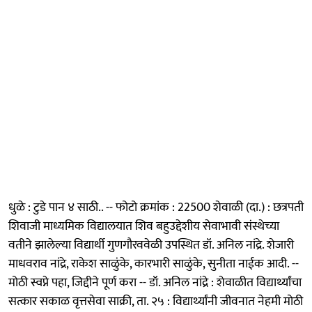
धुळे : टुडे पान ४ साठी.. -- फोटो क्रमांक : 22500 शेवाळी (दा.) : छत्रपती
शिवाजी माध्यमिक विद्यालयात शिव बहुउद्देशीय सेवाभावी संस्थेच्या
वतीने झालेल्या विद्यार्थी गुणगौरववेळी उपस्थित डॉ. अनिल नांद्रे. शेजारी
माधवराव नांद्रे, राकेश साळुंके, कारभारी साळुंके, सुनीता नाईक आदी. --
मोठी स्वप्ने पहा, जिद्दीने पूर्ण करा -- डॉ. अनिल नांद्रे : शेवाळीत विद्यार्थ्यांचा
सत्कार सकाळ वृत्तसेवा साक्री, ता. २५ : विद्यार्थ्यांनी जीवनात नेहमी मोठी