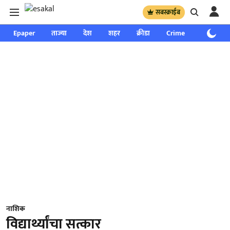
सबस्क्राईब
Epaper
ताज्या
देश
शहर
क्रीडा
Crime
साप्ताहिक
नाशिक
विद्यार्थ्यांचा सत्कार