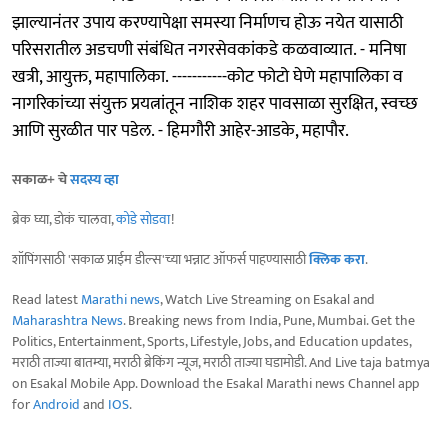
झाल्यानंतर उपाय करण्यापेक्षा समस्या निर्माणच होऊ नयेत यासाठी
परिसरातील अडचणी संबंधित नगरसेवकांकडे कळवाव्यात. - मनिषा
खत्री, आयुक्त, महापालिका. -----------कोट फोटो घेणे महापालिका व
नागरिकांच्या संयुक्त प्रयत्नांतून नाशिक शहर पावसाळा सुरक्षित, स्वच्छ
आणि सुरळीत पार पडेल. - हिमगौरी आहेर-आडके, महापौर.
सकाळ+ चे
सदस्य व्हा
ब्रेक घ्या, डोकं चालवा,
कोडे सोडवा
!
शॉपिंगसाठी 'सकाळ प्राईम डील्स'च्या भन्नाट ऑफर्स पाहण्यासाठी
क्लिक करा
.
Read latest
Marathi news
, Watch Live Streaming on Esakal and
Maharashtra News
. Breaking news from India, Pune, Mumbai. Get the
Politics, Entertainment, Sports, Lifestyle, Jobs, and Education updates,
मराठी ताज्या बातम्या, मराठी ब्रेकिंग न्यूज, मराठी ताज्या घडामोडी. And Live taja batmya
on Esakal Mobile App. Download the Esakal Marathi news Channel app
for
Android
and
IOS
.