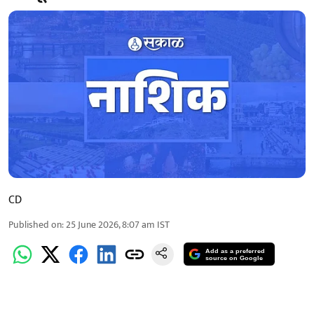
CD
Published on
:
25 June 2026, 8:07 am
IST
Add as a preferred
source on Google