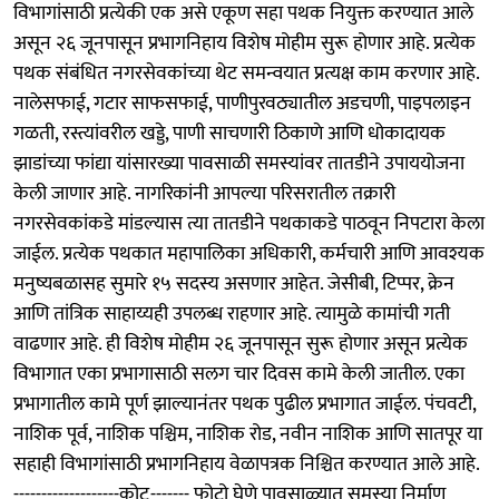
विभागांसाठी प्रत्येकी एक असे एकूण सहा पथक नियुक्त करण्यात आले
असून २६ जूनपासून प्रभागनिहाय विशेष मोहीम सुरू होणार आहे. प्रत्येक
पथक संबंधित नगरसेवकांच्या थेट समन्वयात प्रत्यक्ष काम करणार आहे.
नालेसफाई, गटार साफसफाई, पाणीपुरवठ्यातील अडचणी, पाइपलाइन
गळती, रस्त्यांवरील खड्डे, पाणी साचणारी ठिकाणे आणि धोकादायक
झाडांच्या फांद्या यांसारख्या पावसाळी समस्यांवर तातडीने उपाययोजना
केली जाणार आहे. नागरिकांनी आपल्या परिसरातील तक्रारी
नगरसेवकांकडे मांडल्यास त्या तातडीने पथकाकडे पाठवून निपटारा केला
जाईल. प्रत्येक पथकात महापालिका अधिकारी, कर्मचारी आणि आवश्यक
मनुष्यबळासह सुमारे १५ सदस्य असणार आहेत. जेसीबी, टिप्पर, क्रेन
आणि तांत्रिक साहाय्यही उपलब्ध राहणार आहे. त्यामुळे कामांची गती
वाढणार आहे. ही विशेष मोहीम २६ जूनपासून सुरू होणार असून प्रत्येक
विभागात एका प्रभागासाठी सलग चार दिवस कामे केली जातील. एका
प्रभागातील कामे पूर्ण झाल्यानंतर पथक पुढील प्रभागात जाईल. पंचवटी,
नाशिक पूर्व, नाशिक पश्चिम, नाशिक रोड, नवीन नाशिक आणि सातपूर या
सहाही विभागांसाठी प्रभागनिहाय वेळापत्रक निश्चित करण्यात आले आहे.
-------------------कोट------- फोटो घेणे पावसाळ्यात समस्या निर्माण