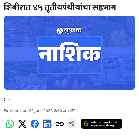
शिबीरात ४५ तृतीयपंथीयांचा सहभाग
CD
Published on
:
25 June 2026, 8:40 am
IST
Add as a preferred
source on Google