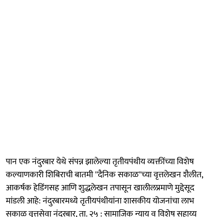
पान एक नंदुरबार येथे संपन्न झालेल्या तृतीयपंथीय व्यक्तींच्या विशेष
कल्याणकारी शिबिराची बातमी ''दैनिक सकाळ''च्या वृत्तलेखन शैलीत,
आकर्षक हेडिंगसह आणि शुद्धलेखन तपासून खालीलप्रमाणे मुद्देसूद
मांडली आहे: नंदुरबारमध्ये तृतीयपंथीयांना शासकीय योजनांचा लाभ
सकाळ वृत्तसेवा नंदुरबार, ता. २५ : सामाजिक न्याय व विशेष सहाय्य