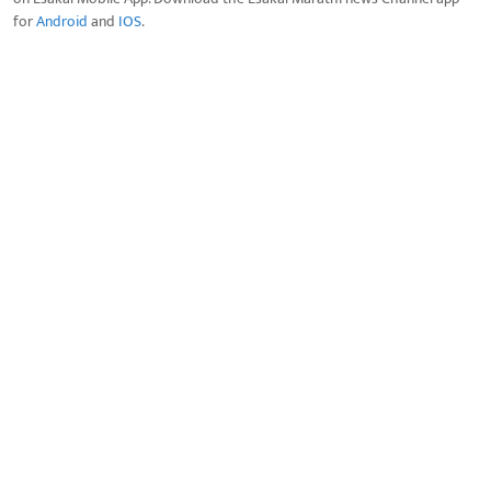
for
Android
and
IOS
.