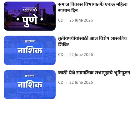
समाज विकास विभागातर्फे एकल महिला
सन्मान दिन
CD
25 June 2026
तृतीयपंथीयांसाठी आज विशेष शासकीय
शिबिर
CD
22 June 2026
काठी येथे सामाजिक सभागृहाचे भूमिपूजन
CD
22 June 2026