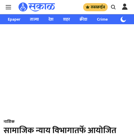
सबस्क्राईब
Epaper
ताज्या
देश
शहर
क्रीडा
Crime
साप्ताहिक
नाशिक
सामाजिक न्याय विभागातर्फे आयोजित