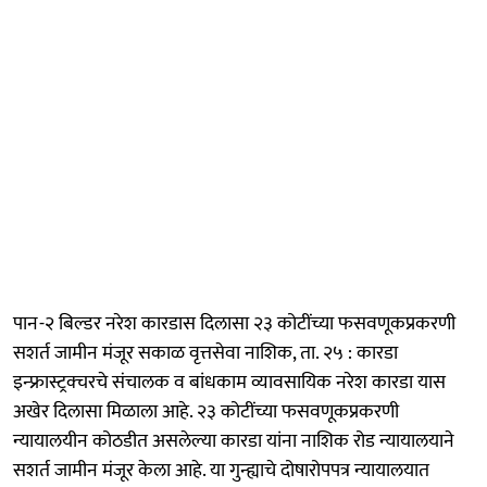
पान-२ बिल्डर नरेश कारडास दिलासा २३ कोटींच्या फसवणूकप्रकरणी
सशर्त जामीन मंजूर सकाळ वृत्तसेवा नाशिक, ता. २५ : कारडा
इन्फ्रास्ट्रक्चरचे संचालक व बांधकाम व्यावसायिक नरेश कारडा यास
अखेर दिलासा मिळाला आहे. २३ कोटींच्या फसवणूकप्रकरणी
न्यायालयीन कोठडीत असलेल्या कारडा यांना नाशिक रोड न्यायालयाने
सशर्त जामीन मंजूर केला आहे. या गुन्ह्याचे दोषारोपपत्र न्यायालयात