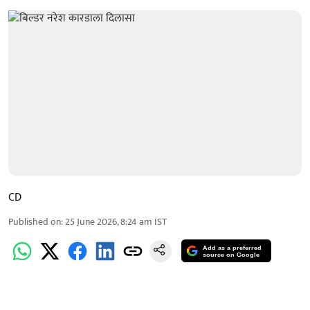
CD
Published on
:
25 June 2026, 8:24 am
IST
Add as a preferred
source on Google