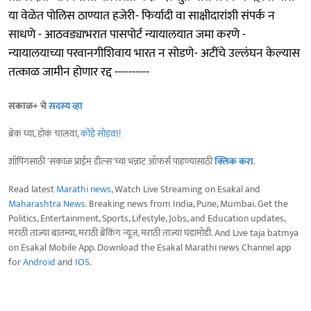
या वेळेत पोलिस ठाण्यात हजेरी ​- फिर्यादी वा साक्षीदारांशी संपर्क न
साधणे - आठवड्याभरात पासपोर्ट न्यायालयात जमा करणे -
न्यायालयाच्या परवानगीशिवाय भारत न सोडणे ​- अटींचे उल्लंघन केल्यास
तत्काळ जामीन होणार रद्द ----------
सकाळ+ चे
सदस्य व्हा
ब्रेक घ्या, डोकं चालवा,
कोडे सोडवा
!
शॉपिंगसाठी 'सकाळ प्राईम डील्स'च्या भन्नाट ऑफर्स पाहण्यासाठी
क्लिक करा
.
Read latest
Marathi news
, Watch Live Streaming on Esakal and
Maharashtra News
. Breaking news from India, Pune, Mumbai. Get the
Politics, Entertainment, Sports, Lifestyle, Jobs, and Education updates,
मराठी ताज्या बातम्या, मराठी ब्रेकिंग न्यूज, मराठी ताज्या घडामोडी. And Live taja batmya
on Esakal Mobile App. Download the Esakal Marathi news Channel app
for
Android
and
IOS
.