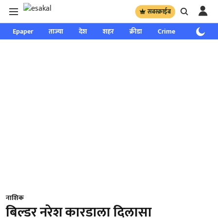
सबस्क्राईब
Epaper
ताज्या
देश
शहर
क्रीडा
Crime
साप्ताहिक
नाशिक
बिल्डर नरेश कारडाला दिलासा