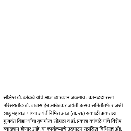
संक्षिप्त डॉ. कांळबे यांचे आज व्याख्यान जळगाव : कानळदा रस्ता
परिसरातील डॉ. बाबासाहेब आंबेडकर जयंती उत्सव समितीतर्फे राजश्री
शाहू महाराज यांच्या जयंतीनिमित्त आज (ता. २६) सकाळी अकराला
गुणवंत विद्यार्थ्यांचा गुणगौरव सोहळा व डॉ. प्रकाश कांबळे यांचे विशेष
व्याख्यान होणार आहे. या कार्यक्रमाचे उद्घाटन सुप्रसिद्ध विधिज्ज्ञ ॲड.