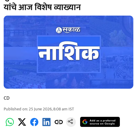
यांचे आज विशेष व्याख्यान
CD
Published on
:
25 June 2026, 8:08 am
IST
Add as a preferred
source on Google