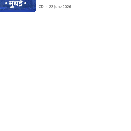
CD
22 June 2026