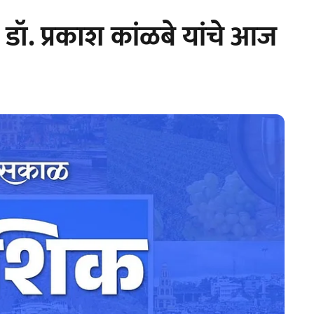
रव डॉ. प्रकाश कांळबे यांचे आज