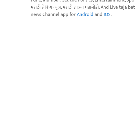
Pune, Mumbai. Get the Politics, Entertainment, Sports
मराठी ब्रेकिंग न्यूज, मराठी ताज्या घडामोडी. And Live t
news Channel app for
Android
and
IOS
.