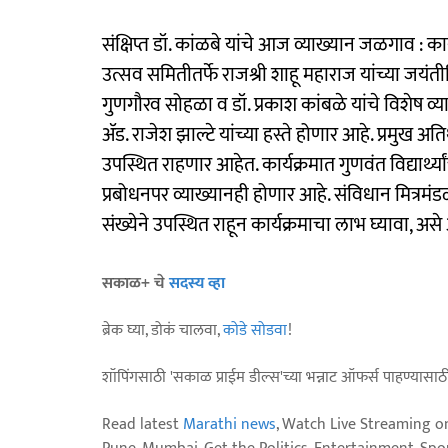
संक्षिप्त डॉ. कांळबे यांचे आज व्याख्यान जळगाव :
उत्सव समितीतर्फे राजश्री शाहू महाराज यांच्या जयंत
गुणगौरव सोहळा व डॉ. प्रकाश कांबळे यांचे विशेष व्याख
ॲड. राजेश झाल्टे यांच्या हस्ते होणार आहे. प्रमुख
उपस्थित राहणार आहेत. कार्यक्रमात गुणवंत विद्यार्थ्य
प्रबोधनपर व्याख्यानही होणार आहे. संविधान मित्रम
संख्येने उपस्थित राहून कार्यक्रमाचा लाभ घ्यावा, अ
सकाळ+ चे
सदस्य व्हा
ब्रेक घ्या, डोकं चालवा,
कोडे सोडवा
!
शॉपिंगसाठी 'सकाळ प्राईम डील्स'च्या भन्नाट ऑफर्स पाहण्यासा
Read latest
Marathi news
, Watch Live Streaming o