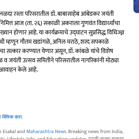
 कानळदा रस्ता परिसरातील डॉ. बाबासाहेब आंबेडकर जयंती
ीनिमित्त आज (ता. २६) सकाळी अकराला गुणवंत विद्यार्थ्यांचा
्यान होणार आहे. या कार्यक्रमाचे उद्घाटन सुप्रसिद्ध विधिज्ज्ञ
 अतिथी म्हणून गौतम खडांगळे, अनिल मराठे, शरद सपकाळे
ांचा सत्कार करण्यात येणार असून, डॉ. कांबळे यांचे विशेष
ंडळ व जयंती उत्सव समितीने परिसरातील नागरिकांनी मोठ्या
से आवाहन केले आहे.
ठी
क्लिक करा
.
n Esakal and
Maharashtra News
. Breaking news from India,