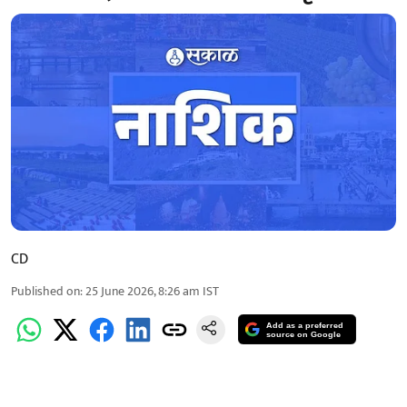
CD
Published on
:
25 June 2026, 8:26 am
IST
Add as a preferred
source on Google