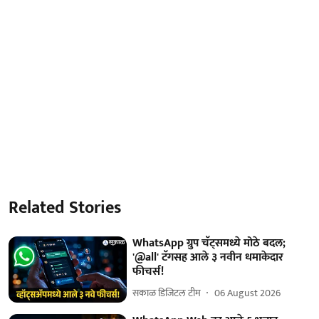
Related Stories
WhatsApp ग्रुप चॅट्समध्ये मोठे बदल;
'@all' टॅगसह आले ३ नवीन धमाकेदार
फीचर्स!
सकाळ डिजिटल टीम
06 August 2026