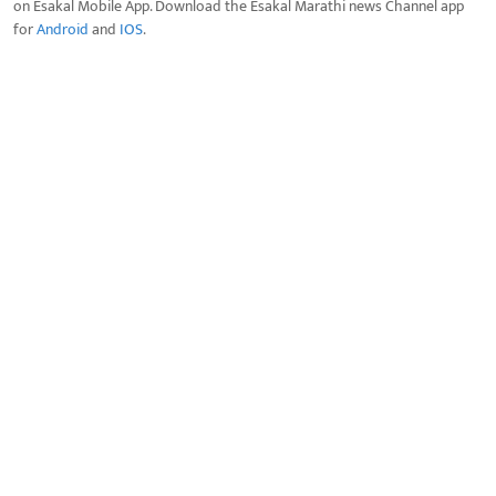
on Esakal Mobile App. Download the Esakal Marathi news Channel app
for
Android
and
IOS
.