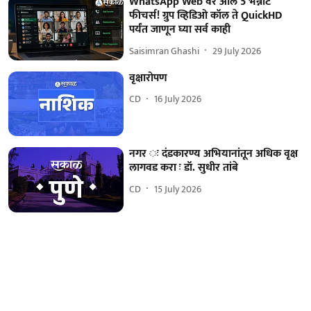
WhatsApp Web वर आले 5 भन्नाट
फीचर्स! ग्रुप व्हिडिओ कॉल ते QuickHD
पर्यंत जाणून घ्या सर्व काही
Saisimran Ghashi
29 July 2026
वृक्षारोपण
CD
16 July 2026
नगर ः दंडकारण्य अभियानांतून अधिक वृक्ष
लागवड करा ः डॉ. सुधीर तांबे
CD
15 July 2026