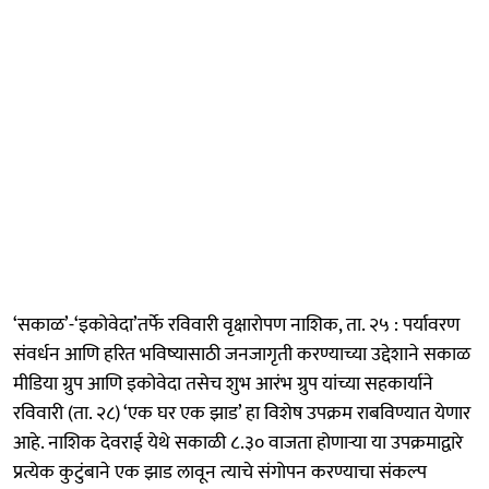
‘सकाळ’-‘इकोवेदा’तर्फे रविवारी वृक्षारोपण नाशिक, ता. २५ : पर्यावरण
संवर्धन आणि हरित भविष्यासाठी जनजागृती करण्याच्या उद्देशाने सकाळ
मीडिया ग्रुप आणि इकोवेदा तसेच शुभ आरंभ ग्रुप यांच्या सहकार्याने
रविवारी (ता. २८) ‘एक घर एक झाड’ हा विशेष उपक्रम राबविण्यात येणार
आहे. नाशिक देवराई येथे सकाळी ८.३० वाजता होणाऱ्या या उपक्रमाद्वारे
प्रत्येक कुटुंबाने एक झाड लावून त्याचे संगोपन करण्याचा संकल्प