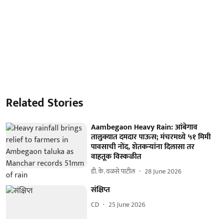
Related Stories
Aambegaon Heavy Rain: आंबेगाव
तालुक्यात दमदार पाऊस; मंचरमध्ये ५१ मिमी
पावसाची नोंद, शेतकऱ्यांना दिलासा तर
वाहतूक विस्कळीत
डी. के. वळसे पाटील
28 June 2026
संक्षिप्त
CD
25 June 2026