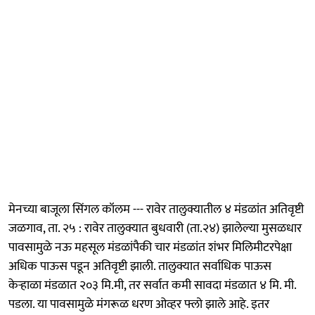
मेनच्या बाजूला सिंगल कॉलम --- रावेर तालुक्यातील ४ मंडळांत अतिवृष्टी
जळगाव, ता. २५ : रावेर तालुक्यात बुधवारी (ता.२४) झालेल्या मुसळधार
पावसामुळे नऊ महसूल मंडळांपैकी चार मंडळांत शंभर मिलिमीटरपेक्षा
अधिक पाऊस पडून अतिवृष्टी झाली. तालुक्यात सर्वाधिक पाऊस
केऱ्हाळा मंडळात २०३ मि.मी, तर सर्वात कमी सावदा मंडळात ४ मि. मी.
पडला. या पावसामुळे मंगरूळ धरण ओव्हर फ्लो झाले आहे. इतर