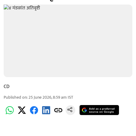
CD
Published on
:
25 June 2026, 8:59 am
IST
Add as a preferred
source on Google