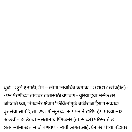
धुळे ः टुडे १ साठी, मेन -- लोगो छायाचित्र क्रमांक ः 01017 (संग्रहीत) -
- ऐन पेरणीच्या तोंडावर खतासाठी वणवण - युरिया हवा असेल तर
जोडखते घ्या; पिंपळनेर क्षेत्रात ‘लिंकिंग’मुळे बळीराजा हैराण सकाळ
वृत्तसेवा सामोडे, ता. २५ : मॉन्सूनच्या आगमनाने खरीप हंगामाच्या आशा
पल्लवीत झालेल्या असतानाच पिंपळनेर (ता. साक्री) परिसरातील
शेतकऱ्यांना खतासाठी वणवण करावी लागत आहे. ऐन पेरणीच्या तोंडावर