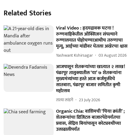
Related Stories
Viral Video : हृदयद्रावक घटना !
रुग्णवाहिकेतील ऑक्सिजन संपल्याने
रुग्णालयात पोहोचण्याआधीच तरुणाचा
मृत्यू, आईच्या मांडीवर घेतला अखेरचा श्वास
Yashwant Kshirsagar
03 August 2026
आजपासून शेतकऱ्यांच्या खात्यात २ लाख!
पंढरपूर तालुक्यातील ‘या’ ७ शेतकऱ्यांना
मुख्यमंत्र्यांच्या हस्ते आज कर्जमुक्तीचे
सातबारा, पंढरपूर बाजार समितीत कृषी
महोत्सव
तात्या लांडगे
23 July 2026
Organic Chia: वाशिमची ‘चिया क्रांती’ ;
शेतकऱ्यांचा डिजिटल बाजारपेठेपर्यंतचा
प्रवास, सेंद्रिय बियांपासून कोट्यवधींच्या
उलाढालीपर्यंत