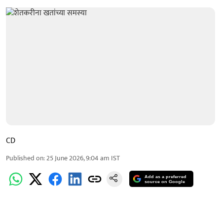
CD
Published on
:
25 June 2026, 9:04 am
IST
Add as a preferred
source on Google