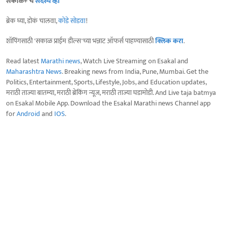
सकाळ+ चे
सदस्य व्हा
ब्रेक घ्या, डोकं चालवा,
कोडे सोडवा
!
शॉपिंगसाठी 'सकाळ प्राईम डील्स'च्या भन्नाट ऑफर्स पाहण्यासाठी
क्लिक करा
.
Read latest
Marathi news
, Watch Live Streaming on Esakal and
Maharashtra News
. Breaking news from India, Pune, Mumbai. Get the
Politics, Entertainment, Sports, Lifestyle, Jobs, and Education updates,
मराठी ताज्या बातम्या, मराठी ब्रेकिंग न्यूज, मराठी ताज्या घडामोडी. And Live taja batmya
on Esakal Mobile App. Download the Esakal Marathi news Channel app
for
Android
and
IOS
.