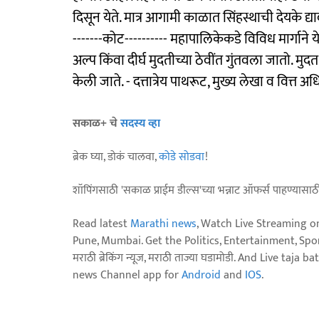
दिसून येते. मात्र आगामी काळात सिंहस्थाची देयके द
-------कोट---------- महापालिकेकडे विविध मार्गाने य
अल्प किंवा दीर्घ मुदतीच्या ठेवींत गुंतवला जातो. मु
केली जाते. - दत्तात्रेय पाथरूट, मुख्य लेखा व वित्त अधि
सकाळ+ चे
सदस्य व्हा
ब्रेक घ्या, डोकं चालवा,
कोडे सोडवा
!
शॉपिंगसाठी 'सकाळ प्राईम डील्स'च्या भन्नाट ऑफर्स पाहण्यासा
Read latest
Marathi news
, Watch Live Streaming o
Pune, Mumbai. Get the Politics, Entertainment, Sports
मराठी ब्रेकिंग न्यूज, मराठी ताज्या घडामोडी. And Live t
news Channel app for
Android
and
IOS
.