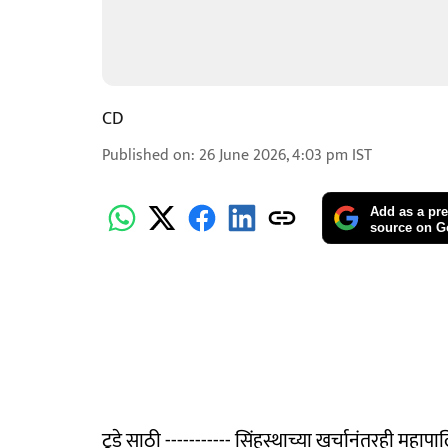
CD
Published on
:
26 June 2026, 4:03 pm
IST
Add as a pre
source on G
टूडे साठी ----------- सिंहस्थाच्या खर्चानंतरही मह