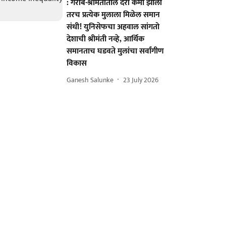
: गरीब-श्रीमंतांतील दरी कमी झाली
तरच प्रत्येक मुलाला मिळेल समान
संधी! युनिसेफचा अहवाल सांगतो
देशाची श्रीमंती नव्हे, आर्थिक
समानताच घडवते मुलांचा सर्वांगीण
विकास
Ganesh Salunke
23 July 2026