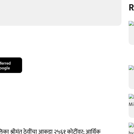
R
ferred
oogle
ापालिका श्रीमंत ठेवींचा आकडा २५६१ कोटींवर; आर्थिक