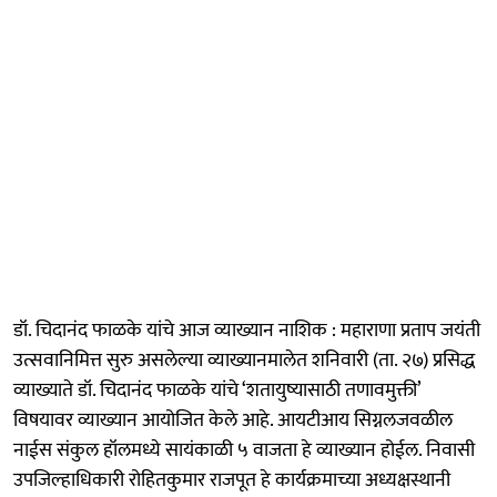
डॉ. चिदानंद फाळके यांचे आज व्याख्यान नाशिक : महाराणा प्रताप जयंती
उत्सवानिमित्त सुरु असलेल्या व्याख्यानमालेत शनिवारी (ता. २७) प्रसिद्ध
व्याख्याते डॉ. चिदानंद फाळके यांचे ‘शतायुष्यासाठी तणावमुक्ती’
विषयावर व्याख्यान आयोजित केले आहे. आयटीआय सिग्नलजवळील
नाईस संकुल हॉलमध्ये सायंकाळी ५ वाजता हे व्याख्यान होईल. निवासी
उपजिल्हाधिकारी रोहितकुमार राजपूत हे कार्यक्रमाच्या अध्यक्षस्थानी