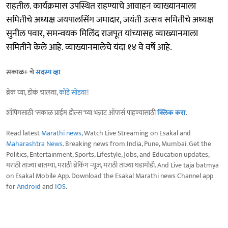
राहतील. कार्यक्रमास उपस्थित राहण्याचे आवाहन व्याख्यानमाला
समितीचे अध्यक्ष जयपालसिंग जमादार, जयंती उत्सव समितीचे अध्यक्ष
सुनील पवार, समन्वयक मिलिंद राजपूत यांच्यासह व्याख्यानमाला
समितीने केले आहे. व्याख्यानमालेचे यंदा १४ वे वर्षे आहे.
सकाळ+ चे
सदस्य व्हा
ब्रेक घ्या, डोकं चालवा,
कोडे सोडवा
!
शॉपिंगसाठी 'सकाळ प्राईम डील्स'च्या भन्नाट ऑफर्स पाहण्यासाठी
क्लिक करा
.
Read latest
Marathi news
, Watch Live Streaming on Esakal and
Maharashtra News
. Breaking news from India, Pune, Mumbai. Get the
Politics, Entertainment, Sports, Lifestyle, Jobs, and Education updates,
मराठी ताज्या बातम्या, मराठी ब्रेकिंग न्यूज, मराठी ताज्या घडामोडी. And Live taja batmya
on Esakal Mobile App. Download the Esakal Marathi news Channel app
for
Android
and
IOS
.