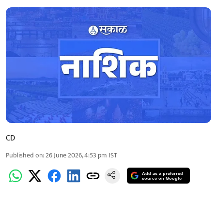
CD
Published on
:
26 June 2026, 4:53 pm
IST
Add as a preferred
source on Google