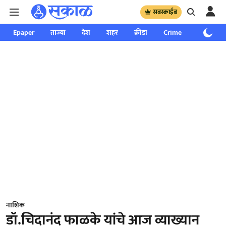
सबस्क्राईब
Epaper
ताज्या
देश
शहर
क्रीडा
Crime
साप्ताहिक
नाशिक
डॉ.चिदानंद फाळके यांचे आज व्याख्यान