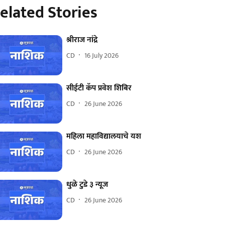
elated Stories
श्रीराज नांद्रे
CD
16 July 2026
सीईटी कॅप प्रवेश शिबिर
CD
26 June 2026
महिला महाविद्यालयाचे यश
CD
26 June 2026
धुळे टुडे ३ न्यूज
CD
26 June 2026