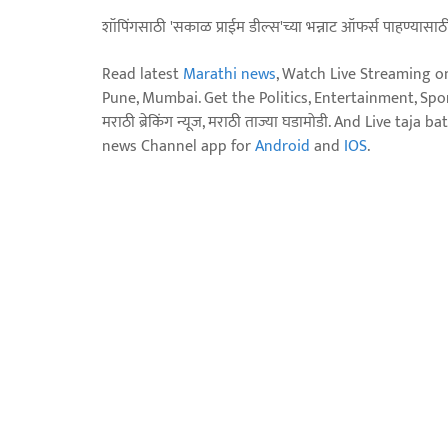
शॉपिंगसाठी 'सकाळ प्राईम डील्स'च्या भन्नाट ऑफर्स पाहण्यासा
Read latest
Marathi news
, Watch Live Streaming o
Pune, Mumbai. Get the Politics, Entertainment, Sports
मराठी ब्रेकिंग न्यूज, मराठी ताज्या घडामोडी. And Live t
news Channel app for
Android
and
IOS
.