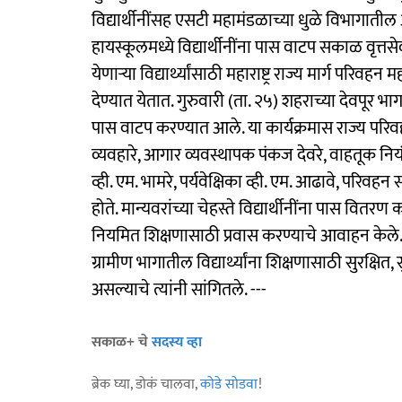
विद्यार्थीनींसह एसटी महामंडळाच्या धुळे विभागाती
हायस्कूलमध्ये विद्यार्थीनींना पास वाटप सकाळ वृत्तस
येणाऱ्या विद्यार्थ्यांसाठी महाराष्ट्र राज्य मार्ग प
देण्यात येतात. गुरुवारी (ता. २५) शहराच्या देवपूर भाग
पास वाटप करण्यात आले. या कार्यक्रमास राज्य परिवह
व्यवहारे, आगार व्यवस्थापक पंकज देवरे, वाहतूक नियं
व्ही. एम. भामरे, पर्यवेक्षिका व्ही. एम. आढावे, परि
होते. मान्यवरांच्या चेहस्ते विद्यार्थीनींना पास वितर
नियमित शिक्षणासाठी प्रवास करण्याचे आवाहन केल
ग्रामीण भागातील विद्यार्थ्यांना शिक्षणासाठी सुरक्षि
असल्याचे त्यांनी सांगितले. ---
सकाळ+ चे
सदस्य व्हा
ब्रेक घ्या, डोकं चालवा,
कोडे सोडवा
!