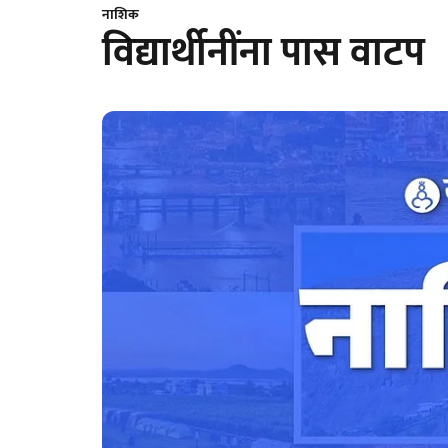
नाशिक
विद्यार्थीनींना पास वाटप