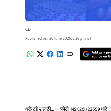
CD
Published on
:
26 June 2026, 6:28 pm
IST
Add as a pre
source on G
धुळे टुडे २ साठी... --- फोटो-NSK26H22559 धुळे : राज