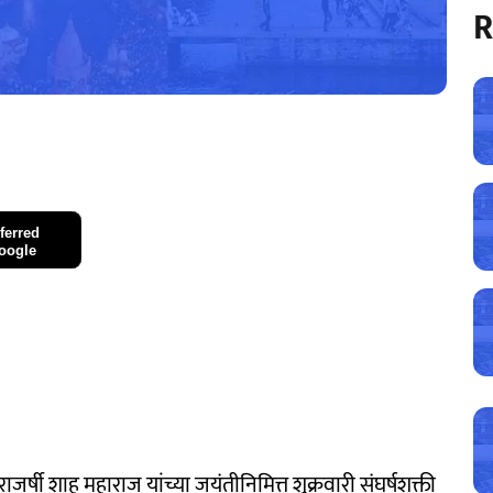
R
ferred
oogle
र्षी शाहू महाराज यांच्या जयंतीनिमित्त शुक्रवारी संघर्षशक्ती