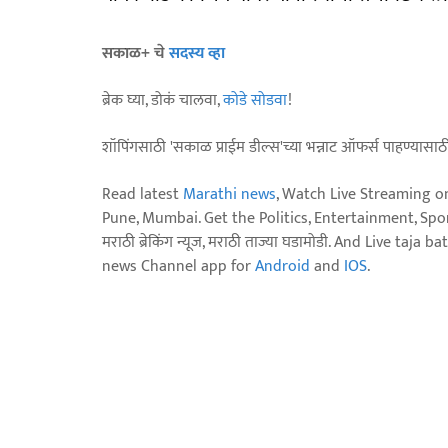
सकाळ+ चे
सदस्य व्हा
ब्रेक घ्या, डोकं चालवा,
कोडे सोडवा
!
शॉपिंगसाठी 'सकाळ प्राईम डील्स'च्या भन्नाट ऑफर्स पाहण्यासा
Read latest
Marathi news
, Watch Live Streaming o
Pune, Mumbai. Get the Politics, Entertainment, Sports
मराठी ब्रेकिंग न्यूज, मराठी ताज्या घडामोडी. And Live t
news Channel app for
Android
and
IOS
.