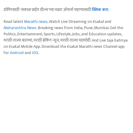
शॉपिंगसाठी 'सकाळ प्राईम डील्स'च्या भन्नाट ऑफर्स पाहण्यासाठी
क्लिक करा
.
Read latest
Marathi news
, Watch Live Streaming on Esakal and
Maharashtra News
. Breaking news from India, Pune, Mumbai. Get the
Politics, Entertainment, Sports, Lifestyle, Jobs, and Education updates,
मराठी ताज्या बातम्या, मराठी ब्रेकिंग न्यूज, मराठी ताज्या घडामोडी. And Live taja batmya
on Esakal Mobile App. Download the Esakal Marathi news Channel app
for
Android
and
IOS
.