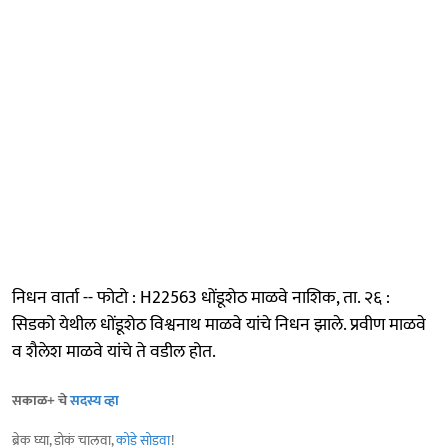
निधन वार्ता -- फोटो : H22563 धोंडूशेठ माळवे नाशिक, ता. २६ :
सिडको येथील धोंडूशेठ विश्वनाथ माळवे यांचे निधन झाले. प्रवीण माळवे
व शैलेश माळवे यांचे ते वडील होत.
सकाळ+ चे
सदस्य व्हा
ब्रेक घ्या, डोकं चालवा,
कोडे सोडवा
!