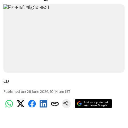
CD
Published on
:
26 June 2026, 10:14 am
IST
Add as a preferred
source on Google