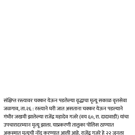
संक्षिप्त रस्त्यावर चक्कर येऊन पडलेल्या वृद्धाचा मृत्यू सकाळ वृत्तसेवा
जळगाव, ता.२६ : रस्त्याने घरी जात असताना चक्कर येऊन पडल्याने
गंभीर जखमी झालेल्या राजेंद्र महादेव गजरे (वय ६०, रा. दादावाडी) यांचा
उपचारादरम्यान मृत्यू झाला. याप्रकरणी तालुका पोलिस ठाण्यात
अकस्मात मृत्यूची नोंद करण्यात आली आहे. राजेंद्र गजरे हे २२ जूनला