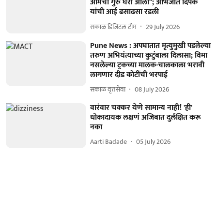
आमचा गुरु घरी आला"; अभिजीत दिपके
यांची आई ढसाढसा रडली
सकाळ डिजिटल टीम
29 July 2026
Pune News : अपघातात मृत्युमुखी पडलेल्या
तरुण अभियंत्याच्या कुटुंबाला दिलासा; विमा
नसलेल्या ट्रकच्या मालक-चालकाला भरावी
लागणार दीड कोटींची भरपाई
सकाळ वृत्तसेवा
08 July 2026
वारंवार चक्कर येणे सामान्य नाही! 'ही'
धोकादायक लक्षणं अजिबात दुर्लक्षित करू
नका
Aarti Badade
05 July 2026