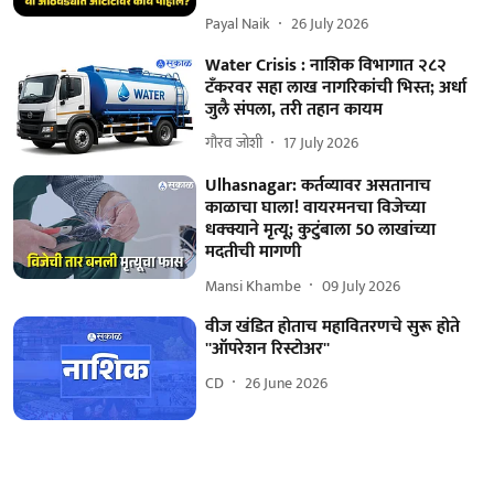
Payal Naik
26 July 2026
Water Crisis : नाशिक विभागात २८२
टँकरवर सहा लाख नागरिकांची भिस्त; अर्धा
जुलै संपला, तरी तहान कायम
गौरव जोशी
17 July 2026
Ulhasnagar: कर्तव्यावर असतानाच
काळाचा घाला! वायरमनचा विजेच्या
धक्क्याने मृत्यू; कुटुंबाला 50 लाखांच्या
मदतीची मागणी
Mansi Khambe
09 July 2026
वीज खंडित होताच महावितरणचे सुरू होते
''ऑपरेशन रिस्टोअर''
CD
26 June 2026