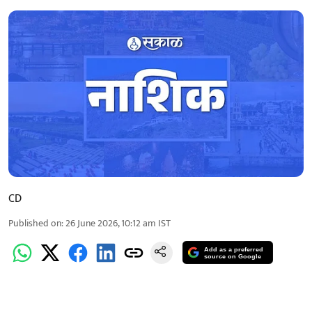
CD
Published on
:
26 June 2026, 10:12 am
IST
Add as a preferred
source on Google