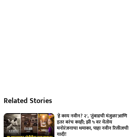
Related Stories
'हे काय नवीन? २', 'तुंबाडची मंजुळा'आणि
इतर बरंच काही; झी ५ वर येतोय
मनोरंजनाचा धमाका, पाहा नवीन रिलीजची
यादी!