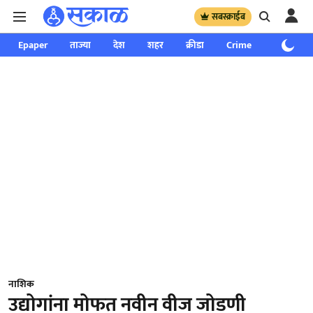
सबस्क्राईब
Epaper
ताज्या
देश
शहर
क्रीडा
Crime
साप्ताहिक
नाशिक
उद्योगांना मोफत नवीन वीज जोडणी