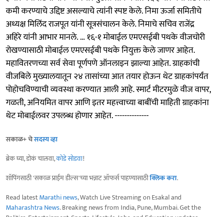
कमी करण्याचे उद्दिष्ट असल्याचे त्यांनी स्पष्ट केले. निमा ऊर्जा समितीचे
अध्यक्ष मिलिंद राजपूत यांनी सूत्रसंचालन केले. निमाचे सचिव राजेंद्र
अहिरे यांनी आभार मानले. … १६-१ मोबाईल एमएसईबी पथके वीजचोरी
रोखण्यासाठी मोबाईल एमएसईबी पथके नियुक्त केले जाणर आहेत.
महावितरणच्या सर्व सेवा पूर्णपणे ऑनलाइन झाल्या आहेत. ग्राहकांची
वीजबिले मुख्यालयातून २४ तासांच्या आत तयार होऊन थेट ग्राहकांपर्यंत
पोहोचविण्याची व्यवस्था करण्यात आली आहे. स्मार्ट मीटरमुळे वीज वापर,
गळती, अनियमित वापर आणि इतर महत्त्वाच्या बाबींची माहिती ग्राहकांना
थेट मोबाईलवर उपलब्ध होणार आहेत. --------------
सकाळ+ चे
सदस्य व्हा
ब्रेक घ्या, डोकं चालवा,
कोडे सोडवा
!
शॉपिंगसाठी 'सकाळ प्राईम डील्स'च्या भन्नाट ऑफर्स पाहण्यासाठी
क्लिक करा
.
Read latest
Marathi news
, Watch Live Streaming on Esakal and
Maharashtra News
. Breaking news from India, Pune, Mumbai. Get the