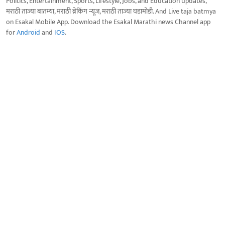
Politics, Entertainment, Sports, Lifestyle, Jobs, and Education updates,
मराठी ताज्या बातम्या, मराठी ब्रेकिंग न्यूज, मराठी ताज्या घडामोडी. And Live taja batmya
on Esakal Mobile App. Download the Esakal Marathi news Channel app
for
Android
and
IOS
.