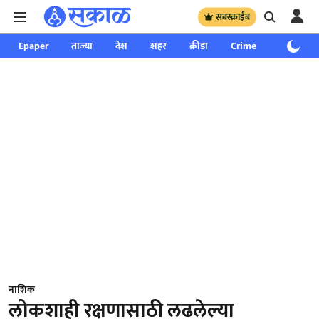
सबस्क्राईब
Epaper
ताज्या
देश
शहर
क्रीडा
Crime
साप्ताहिक
नाशिक
लोकशाही रक्षणासाठी लढलेल्या