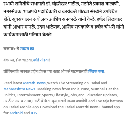
स्थायी समितीचे सभापती डॉ. चंद्रशेखर पाटील, गटनेते प्रकाश बालाणी,
नगरसेवक, भाजपचे पदाधिकारी व कार्यकर्ते मोठ्या संख्येने उपस्थित
होते. सूत्रसंचालन संयोजक आशिष सपकाळे यांनी केले. हर्षल सिखवाल
यांनी आभार मानले. उदय भालेराव, आशिष सपकाळे व हर्षल चौधरी यांनी
कार्यक्रमासाठी परिश्रम घेतले.
सकाळ+ चे
सदस्य व्हा
ब्रेक घ्या, डोकं चालवा,
कोडे सोडवा
!
शॉपिंगसाठी 'सकाळ प्राईम डील्स'च्या भन्नाट ऑफर्स पाहण्यासाठी
क्लिक करा
.
Read latest
Marathi news
, Watch Live Streaming on Esakal and
Maharashtra News
. Breaking news from India, Pune, Mumbai. Get the
Politics, Entertainment, Sports, Lifestyle, Jobs, and Education updates,
मराठी ताज्या बातम्या, मराठी ब्रेकिंग न्यूज, मराठी ताज्या घडामोडी. And Live taja batmya
on Esakal Mobile App. Download the Esakal Marathi news Channel app
for
Android
and
IOS
.