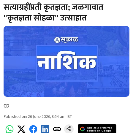
सत्याग्रहींप्रती कृतज्ञता; जळगावात
''कृतज्ञता सोहळा'' उत्साहात
CD
Published on
:
26 June 2026, 8:54 am
IST
Add as a preferred
source on Google