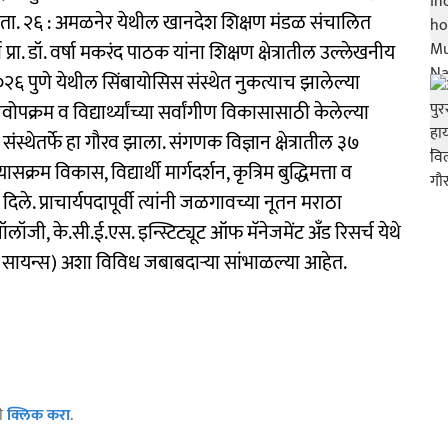
व, ता. २६ : अमळनेर येथील खानदेश शिक्षण मंडळ संचालित
ा प्रा. डॉ. वर्षा मकरंद पाठक यांना शिक्षण क्षेत्रातील उल्लेखनीय
०२६ पुणे येथील सिंबायोसिस संस्थेत नुकत्याच झालेल्या
पक्रम व विद्यार्थ्यांच्या सर्वांगीण विकासासाठी केलेल्या
्थेतर्फे हा गौरव झाला. संगणक विज्ञान क्षेत्रातील ३७
क्रम विकास, विद्यार्थी मार्गदर्शन, कृत्रिम बुद्धिमत्ता व
िले. प्राचार्यपदापूर्वी त्यांनी जळगावच्या नूतन मराठा
ॉलॉजी, के.सी.ई.एस. इन्स्टिट्यूट ऑफ मॅनेजमेंट अँड रिसर्च येथे
ुटर सायन्स) अशा विविध जबाबदाऱ्या सांभाळल्या आहेत.
ठी
क्लिक करा
.