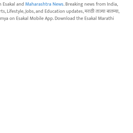
n Esakal and
Maharashtra News
. Breaking news from India,
, Lifestyle, Jobs, and Education updates, मराठी ताज्या बातम्या,
aja batmya on Esakal Mobile App. Download the Esakal Marathi