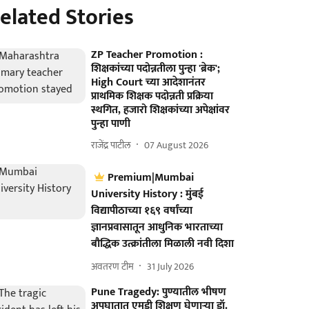
elated Stories
ZP Teacher Promotion :
शिक्षकांच्या पदोन्नतीला पुन्हा 'ब्रेक';
High Court च्या आदेशानंतर
प्राथमिक शिक्षक पदोन्नती प्रक्रिया
स्थगित, हजारो शिक्षकांच्या अपेक्षांवर
पुन्हा पाणी
राजेंद्र पाटील
07 August 2026
Premium|Mumbai
University History : मुंबई
विद्यापीठाच्या १६९ वर्षांच्या
ज्ञानप्रवासातून आधुनिक भारताच्या
बौद्धिक उत्क्रांतीला मिळाली नवी दिशा
अवतरण टीम
31 July 2026
Pune Tragedy: पुण्यातील भीषण
अपघातात एमडी शिक्षण घेणाऱ्या डॉ.