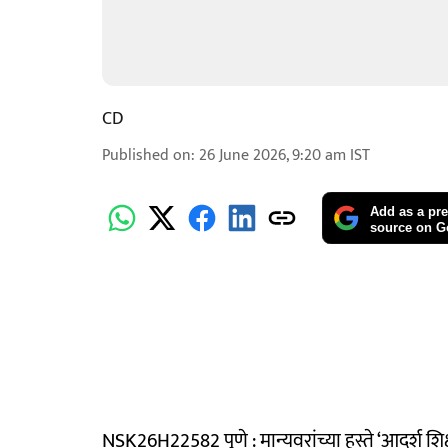
CD
Published on
:
26 June 2026, 9:20 am
IST
Add as a pre
source on G
NSK26H22582 पुणे : मान्यवरांच्या हस्ते ‘आदर्श शिक्ष