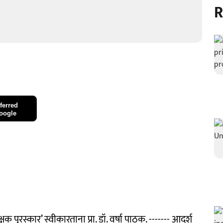
R
ferred
oogle
क पुरस्कार’ स्वीकारताना प्रा. डॉ. वर्षा पाठक. ------- आदर्श