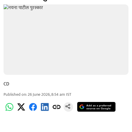
CD
Published on
:
26 June 2026, 8:54 am
IST
Add as a preferred
source on Google