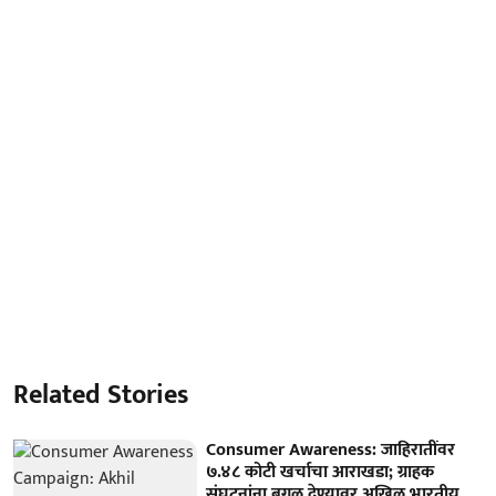
Related Stories
Consumer Awareness: जाहिरातींवर
७.४८ कोटी खर्चाचा आराखडा; ग्राहक
संघटनांना बगल देण्यावर अखिल भारतीय