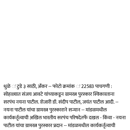
धुळे ः टुडे ३ साठी, ॲंकर -- फोटो क्रमांक ः 22583 पाचगणी :
सोहळ्यात संजय आवटे यांच्याकडून ग्रामरत्न पुरस्कार स्विकारताना
सरपंच नयना पाटील. शेजारी डॉ. संदीप पाटील, जयंत पाटील आदी. --
नयना पाटील यांचा ग्रामरत्न पुरस्काराने सन्मान -- मांडळमधील
कार्यकर्तृत्वाची अखिल भारतीय सरपंच परिषदेतर्फे दखल - किंवा - नयना
पाटील यांचा ग्रामरत्न पुरस्कार प्रदान -- मांडळमधील कार्यकर्तृत्वाची