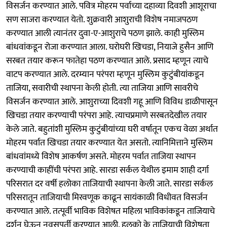
विसर्जन करण्यात आले. पवित्र मोहरम पर्वाच्या दहाव्या दिवशी आशूराचा
सण साजरा करण्यात येतो. शुक्रवारी आशुराची विशेष नमाजपठण
करण्यात आली त्यानंतर दुवा-ए-आशुराचे पठण झाले. काही मुस्लिम
बांधवांकडून रोजा करण्यात आला. घरोघरी खिचडा, नियाजे हुसैन आणि
सरबत तयार करून फातेहा पठण करण्यात आले. प्रसाद म्हणून त्याचे
वाटप करण्यात आले. दरम्यान परंपरा म्हणून मुस्लिम कुटुंबीयांकडून
ताजिया, सवारीची स्थापना केली होती. त्या ताजिया आणि सावरीचे
विसर्जन करण्यात आले. आशुराच्या दिवशी गहू आणि विविध डाळीपासून
खिचडा तयार करण्याची परंपरा आहे. त्याचप्रमाणे सरबतदेखील तयार
केले जाते. बहुतांशी मुस्लिम कुटुंबीयांच्या घरी वर्षातून एकच वेळा अर्थात
मोहरम पर्वात खिचडा तयार करण्यात येत असतो. त्यानिमित्ताने मुस्लिम
बांधवांमध्ये विशेष आकर्षण असते. मोहरम पर्वात ताजिया स्थापन
करण्याची काहींची परंपरा आहे. सारडा सर्कल येथील इमाम शाही दर्गा
परिसरात दर वर्षी हलोका ताजियाची स्थापना केली जाते. सारडा सर्कल
परिसरातून ताजियाची मिरवणूक काढून सायंकाळी विधीवत विसर्जन
करण्यात आले. तत्पूर्वी भाविक विशेषत महिला भाविकांकडून ताजियाचे
दर्शन घेऊन नवसपूर्ती करण्यात आली. हलको के ताजियाची विशेषता