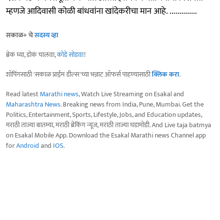
म्हणजे आदिवासी कोळी बांधवांना खांदेकरीचा मान आहे. ..............
सकाळ+ चे
सदस्य व्हा
ब्रेक घ्या, डोकं चालवा,
कोडे सोडवा
!
शॉपिंगसाठी 'सकाळ प्राईम डील्स'च्या भन्नाट ऑफर्स पाहण्यासाठी
क्लिक करा
.
Read latest
Marathi news
, Watch Live Streaming on Esakal and
Maharashtra News
. Breaking news from India, Pune, Mumbai. Get the
Politics, Entertainment, Sports, Lifestyle, Jobs, and Education updates,
मराठी ताज्या बातम्या, मराठी ब्रेकिंग न्यूज, मराठी ताज्या घडामोडी. And Live taja batmya
on Esakal Mobile App. Download the Esakal Marathi news Channel app
for
Android
and
IOS
.