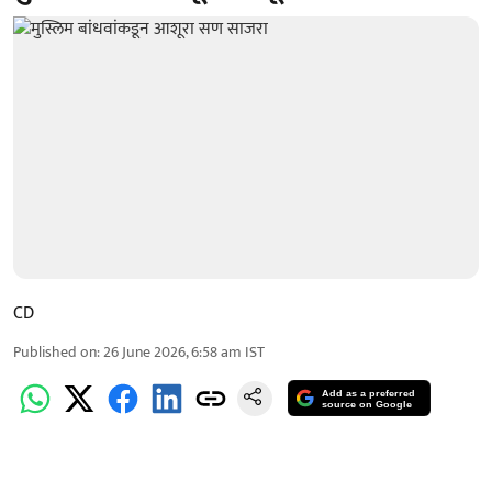
CD
Published on
:
26 June 2026, 6:58 am
IST
Add as a preferred
source on Google