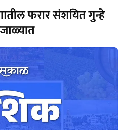
ातील फरार संशयित गुन्हे
 जाळ्यात