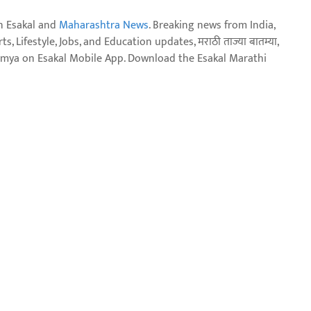
n Esakal and
Maharashtra News
. Breaking news from India,
, Lifestyle, Jobs, and Education updates, मराठी ताज्या बातम्या,
aja batmya on Esakal Mobile App. Download the Esakal Marathi