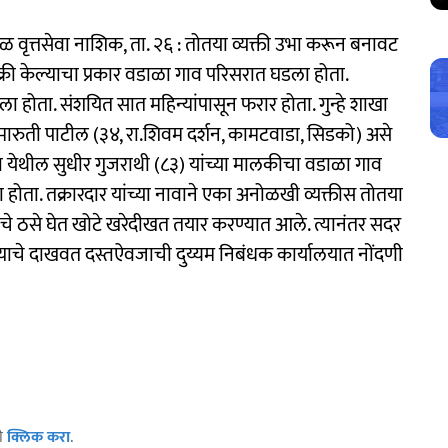
ृत्तसेवा नाशिक, ता. २६ : तोतया व्यक्ती उभा करून बनावट
री केल्याचा प्रकार वडाळा गाव परिसरात घडला होता.
 होता. संशयित सात महिन्यांपासून फरार होता. गुन्हे शाखा
द मारुती पाटील (३४, रा.शिवम दर्शन, कामटवाडा, सिडको) असे
येथील सुधीर गुजराथी (८३) यांच्या मालकीचा वडाळा गाव
ोता. तक्रारदार यांच्या नावाने एका अनोळखी व्यक्तीस तोतया
ाचे ठसे घेत खोटे खरेदीखत तयार करण्यात आले. त्यानंतर सदर
ेल्याचे दाखवत दस्तऐवजाची दुय्यम निबंधक कार्यालयात नोंदणी
ठी
क्लिक करा
.