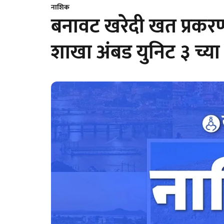
नाशिक
बनावट खरेदी खत प्रकरण
शाखा अंबड युनिट ३ च्या