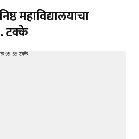
िष्ठ महाविद्यालयाचा
 टक्के