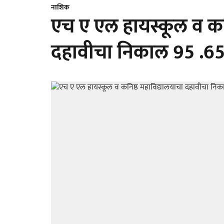
नाशिक
एच ए एल हायस्कूल व कन
दहावीचा निकाल 95 .65.