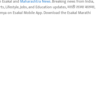
n Esakal and
Maharashtra News
. Breaking news from India,
, Lifestyle, Jobs, and Education updates, मराठी ताज्या बातम्या,
aja batmya on Esakal Mobile App. Download the Esakal Marathi