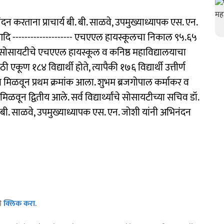
न करताना प्राचार्य बी. बी. साळवे, उपमुख्याध्यापक एस. एन.
डे आदि -------------------- एचएएल हायस्कूलचा निकाल ९५.६५
 सोसायटीचे एचएएल हायस्कूल व कनिष्ठ महाविद्यालयाचा
ूण १८४ विद्यार्थी होते, त्यापैकी १७६ विद्यार्थी उत्तीर्ण
ुण मिळवून प्रथम क्रमांक आला. शुभम ब्रजगोपाल कर्माकर व
ण मिळवून द्वितीय आले. सर्व विद्यार्थ्यांचे सोसायटीच्या सचिव डॉ.
र्य बी. बी. साळवे, उपमुख्याध्यापक एस. एन. जोशी यांनी अभिनंदन
ठी
क्लिक करा
.