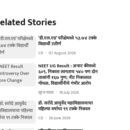
elated Stories
‘डी.एल.एड’ परीक्षेमध्ये ५३.७४ टक्के
विद्यार्थी उत्तीर्ण
CD
07 August 2026
NEET UG Result : अन्सर कीमध्ये
६०९, निकाल लागताच ५४० पण दोन
तासांनी १६७ गुण; नीट निकालात
गोंधळ, विद्यार्थीनीचे गंभीर आरोप
सूरज यादव
18 July 2026
डॉ. सरोदे आयुर्वेद महाविद्यालयाचा
पहिल्या वर्षाचा ९९ टक्के निकाल
CD
26 June 2026