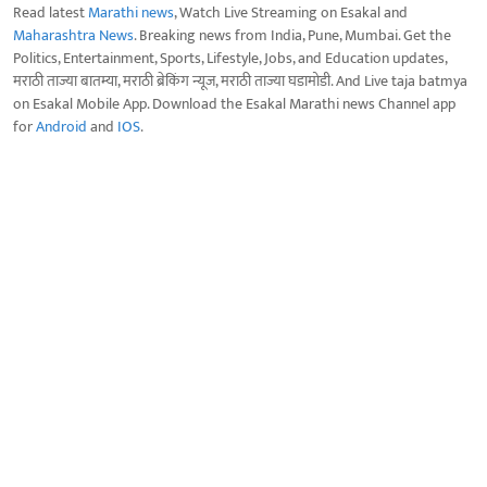
Read latest
Marathi news
, Watch Live Streaming on Esakal and
Maharashtra News
. Breaking news from India, Pune, Mumbai. Get the
Politics, Entertainment, Sports, Lifestyle, Jobs, and Education updates,
मराठी ताज्या बातम्या, मराठी ब्रेकिंग न्यूज, मराठी ताज्या घडामोडी. And Live taja batmya
on Esakal Mobile App. Download the Esakal Marathi news Channel app
for
Android
and
IOS
.