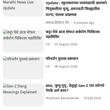
Update : स्कूलबसच्या चाकाखाली आल्याने
चिमुकलीचा मृत्यू, अमरावती जिल्ह्यातील
घटना, पालक आक्रमक
सकाळ डिजिटल टीम
8 minutes ago
कट्टा येथे आज मोफत कर्करोग चिकित्सा
महाशिबिर
CD
07 August 2026
परिवर्तन पुस्तक प्रकाशन
CD
06 August 2026
MIA, 'कुचु-पुचु', डेलुलु! Gen Z च्या स्लँगचे
नेमके अर्थ काय?
Shubham Banubakode
29 July 2026