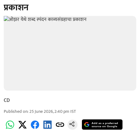
प्रकाशन
CD
Published on
:
25 June 2026, 2:40 pm
IST
Add as a preferred
source on Google