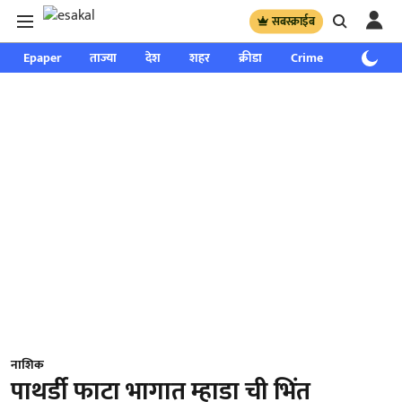
सबस्क्राईब
Epaper
ताज्या
देश
शहर
क्रीडा
Crime
साप्ताहिक
नाशिक
पाथर्डी फाटा भागात म्हाडा ची भिंत