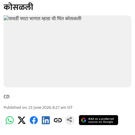
कोसळली
CD
Published on
:
23 June 2026, 8:27 am
IST
Add as a preferred
source on Google