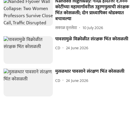
Nanded Highway: नांदेड हादरले! १,०००
कोटींच्या महामार्गावरील उड्डाणपुलाची संरक्षक
भिंत कोसळली; दोन प्राध्यापिका थोडक्यात
बचावल्या
सकाळ वृत्तसेवा
10 July 2026
पावसामुळे विक्रोळीत संरक्षक भिंत कोसळली
CD
24 June 2026
मुसळधार पावसाने संरक्षण भिंत कोसळली
CD
24 June 2026