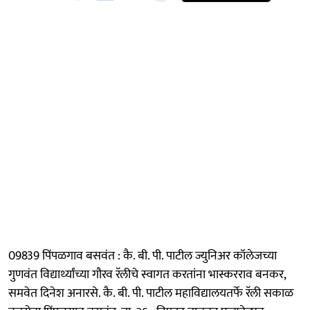
09839 पिंपळगाव बसवंत : कै. बी. पी. पाटील ज्युनिअर कॉलेजच्या
गुणवंत विद्यार्थ्यांच्या गौरव रॅलीचे स्वागत करतांना भास्करराव बनकर,
समवेत दिनेश अनारसे. कै. बी. पी. पाटील महाविद्यालयतर्फे रॅली सकाळ