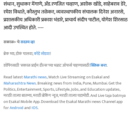
संधान, सुधाकर मेंगाणे, ॲड.रणजित चव्हाण, अशोक खोडे, साहेबराव डेरे,
रमेश विधाते, कौस्तुभ तळेकर, व्यवस्थापकीय संचालक दिनेश अनारसे,
प्रशासकीय अधिकारी प्रकाश भंडारे, प्राचार्य संदीप पाटील, योगेश शिरसाठ
आदी उपस्थित होते. ----
सकाळ+ चे
सदस्य व्हा
ब्रेक घ्या, डोकं चालवा,
कोडे सोडवा
!
शॉपिंगसाठी 'सकाळ प्राईम डील्स'च्या भन्नाट ऑफर्स पाहण्यासाठी
क्लिक करा
.
Read latest
Marathi news
, Watch Live Streaming on Esakal and
Maharashtra News
. Breaking news from India, Pune, Mumbai. Get the
Politics, Entertainment, Sports, Lifestyle, Jobs, and Education updates,
मराठी ताज्या बातम्या, मराठी ब्रेकिंग न्यूज, मराठी ताज्या घडामोडी. And Live taja batmya
on Esakal Mobile App. Download the Esakal Marathi news Channel app
for
Android
and
IOS
.