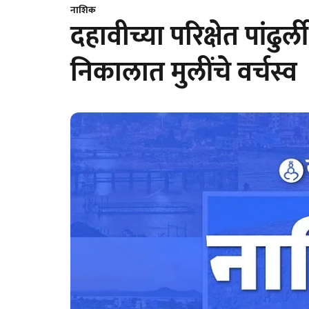
नाशिक
दहावीच्या परिक्षेत पांढुर्
निकालात मुलींचे वर्चस्व