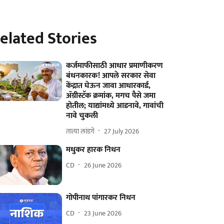
elated Stories
कर्जमाफीसाठी आधार प्रमाणीकरण
बंधनकारक! आपले सरकार सेवा
केंद्रात घेऊन जावा आधारकार्ड,
ॲग्रीस्टॅक क्रमांक, मगच पैसे जमा
होतील; याद्यांमध्ये आडनावे, गावांची
नावे चुकली
तात्या लांडगे
27 July 2026
मधुकर हारक निधन
CD
26 June 2026
गोपीनाथ पांगारकर निधन
CD
23 June 2026