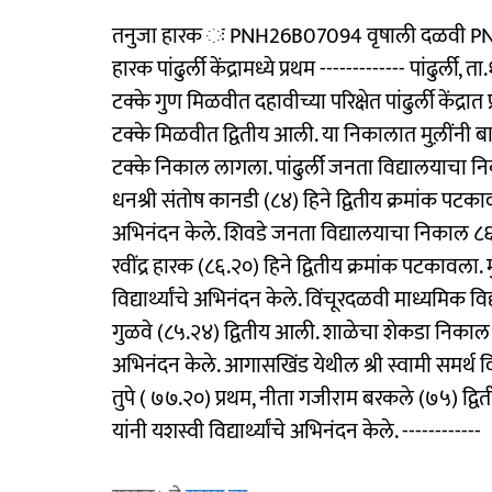
तनुजा हारक ः PNH26B07094 वृषाली दळवी PNH26
हारक पांढुर्ली केंद्रामध्ये प्रथम ------------- पांढ
टक्के गुण मिळवीत दहावीच्या परिक्षेत पांढुर्ली केंद
टक्के मिळवीत द्वितीय आली. या निकालात मुल़ींनी ब
टक्के निकाल लागला. पांढुर्ली जनता विद्यालयाचा 
धनश्री संतोष कानडी (८४) हिने द्वितीय क्रमांक पटकावल
अभिनंदन केले. शिवडे जनता विद्यालयाचा निकाल ८६.
रवींद्र हारक (८६.२०) हिने द्वितीय क्रमांक पटकावला. मु
विद्यार्थ्यांचे अभिनंदन केले. विंचूरदळवी माध्यमिक 
गुळवे (८५.२४) द्वितीय आली. शाळेचा शेकडा निकाल ९०.५६
अभिनंदन केले. आगासखिंड येथील श्री स्वामी समर्
तुपे ( ७७.२०) प्रथम, नीता गजीराम बरकले (७५) द्वित
यांनी यशस्वी विद्यार्थ्यांचे अभिनंदन केले. ------------