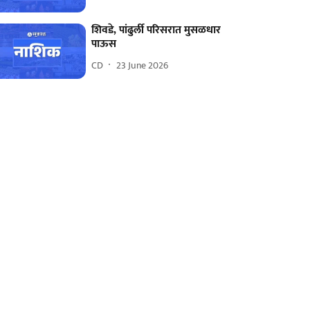
शिवडे, पांढुर्ली परिसरात मुसळधार
पाऊस
CD
23 June 2026