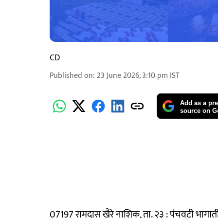
CD
Published on
:
23 June 2026, 3:10 pm
IST
Add as a pre
source on G
07197 रामदास खैरे नाशिक, ता. २३ : पंचवटी भागात