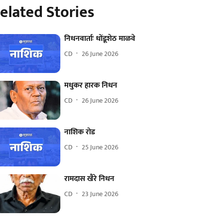
elated Stories
निधनवार्ताः धोंडूशेठ माळवे
CD
26 June 2026
मधुकर हारक निधन
CD
26 June 2026
नाशिक रोड
CD
25 June 2026
रामदास खैरे निधन
CD
23 June 2026