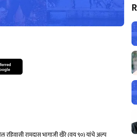
R
ferred
oogle
ील रहिवासी रामदास भागाजी खैरे (वय ९०) यांचे अल्प