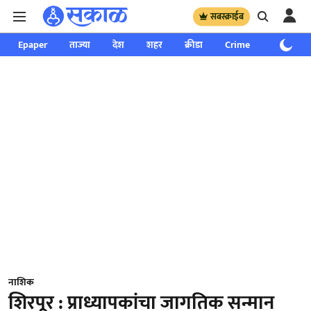
सबस्क्राईब
Epaper
ताज्या
देश
शहर
क्रीडा
Crime
साप्ताहिक
नाशिक
शिरपूर : प्राध्यापकांचा जागतिक सन्मान