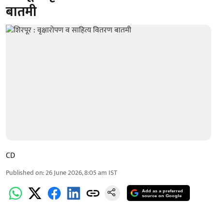
बातमी
CD
Published on
:
26 June 2026, 8:05 am
IST
Add as a preferred
source on Google