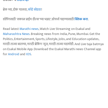
ब्रेक घ्या, डोकं चालवा,
कोडे सोडवा
!
शॉपिंगसाठी 'सकाळ प्राईम डील्स'च्या भन्नाट ऑफर्स पाहण्यासाठी
क्लिक करा
.
Read latest
Marathi news
, Watch Live Streaming on Esakal and
Maharashtra News
. Breaking news from India, Pune, Mumbai. Get the
Politics, Entertainment, Sports, Lifestyle, Jobs, and Education updates,
मराठी ताज्या बातम्या, मराठी ब्रेकिंग न्यूज, मराठी ताज्या घडामोडी. And Live taja batmya
on Esakal Mobile App. Download the Esakal Marathi news Channel app
for
Android
and
IOS
.