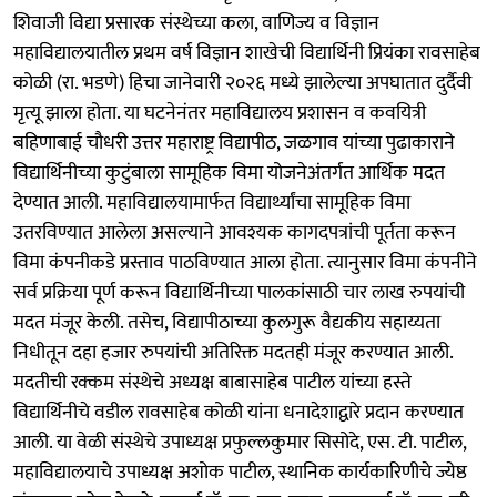
शिवाजी विद्या प्रसारक संस्थेच्या कला, वाणिज्य व विज्ञान
महाविद्यालयातील प्रथम वर्ष विज्ञान शाखेची विद्यार्थिनी प्रियंका रावसाहेब
कोळी (रा. भडणे) हिचा जानेवारी २०२६ मध्ये झालेल्या अपघातात दुर्दैवी
मृत्यू झाला होता. या घटनेनंतर महाविद्यालय प्रशासन व कवयित्री
बहिणाबाई चौधरी उत्तर महाराष्ट्र विद्यापीठ, जळगाव यांच्या पुढाकाराने
विद्यार्थिनीच्या कुटुंबाला सामूहिक विमा योजनेअंतर्गत आर्थिक मदत
देण्यात आली. महाविद्यालयामार्फत विद्यार्थ्यांचा सामूहिक विमा
उतरविण्यात आलेला असल्याने आवश्यक कागदपत्रांची पूर्तता करून
विमा कंपनीकडे प्रस्ताव पाठविण्यात आला होता. त्यानुसार विमा कंपनीने
सर्व प्रक्रिया पूर्ण करून विद्यार्थिनीच्या पालकांसाठी चार लाख रुपयांची
मदत मंजूर केली. तसेच, विद्यापीठाच्या कुलगुरू वैद्यकीय सहाय्यता
निधीतून दहा हजार रुपयांची अतिरिक्त मदतही मंजूर करण्यात आली.
मदतीची रक्कम संस्थेचे अध्यक्ष बाबासाहेब पाटील यांच्या हस्ते
विद्यार्थिनीचे वडील रावसाहेब कोळी यांना धनादेशाद्वारे प्रदान करण्यात
आली. या वेळी संस्थेचे उपाध्यक्ष प्रफुल्लकुमार सिसोदे, एस. टी. पाटील,
महाविद्यालयाचे उपाध्यक्ष अशोक पाटील, स्थानिक कार्यकारिणीचे ज्येष्ठ