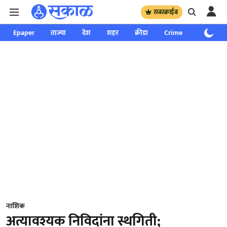
सबस्क्राईब
Epaper
ताज्या
देश
शहर
क्रीडा
Crime
साप्ताहिक
नाशिक
अत्यावश्यक निविदांना स्थगिती;