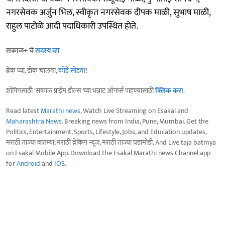
नगरसेवक अर्जुन भिल, स्वीकृत नगरसेवक दीपक माळी, सुभाष माळी,
राहुल पाटोळे आदी पदाधिकारी उपस्थित होते.
सकाळ+ चे
सदस्य व्हा
ब्रेक घ्या, डोकं चालवा,
कोडे सोडवा
!
शॉपिंगसाठी 'सकाळ प्राईम डील्स'च्या भन्नाट ऑफर्स पाहण्यासाठी
क्लिक करा
.
Read latest
Marathi news
, Watch Live Streaming on Esakal and
Maharashtra News
. Breaking news from India, Pune, Mumbai. Get the
Politics, Entertainment, Sports, Lifestyle, Jobs, and Education updates,
मराठी ताज्या बातम्या, मराठी ब्रेकिंग न्यूज, मराठी ताज्या घडामोडी. And Live taja batmya
on Esakal Mobile App. Download the Esakal Marathi news Channel app
for
Android
and
IOS
.