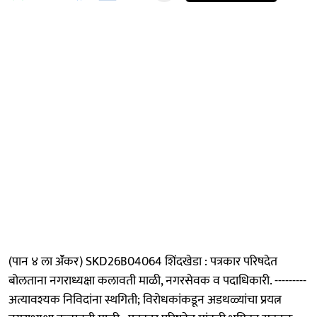
(पान ४ ला ॲंकर) SKD26B04064 शिंदखेडा : पत्रकार परिषदेत
बोलताना नगराध्यक्षा कलावती माळी, नगरसेवक व पदाधिकारी. ---------
अत्यावश्यक निविदांना स्थगिती; विरोधकांकडून अडथळ्यांचा प्रयत्न