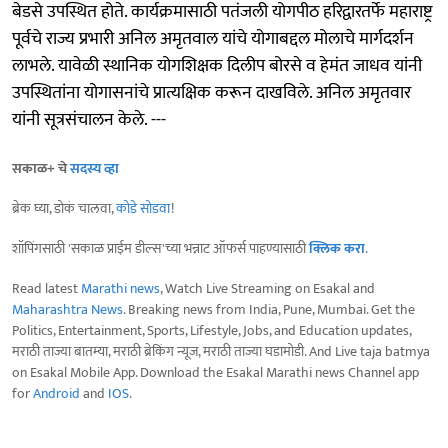
बेडसे उपस्थित होते. कार्यक्रमासाठी पतंजली योगपीठ हरिद्वारतर्फे महाराष्ट्र
पूर्वचे राज्य प्रभारी अनिल अमृतवाल यांचे योगाबद्दल मोलाचे मार्गदर्शन
लाभले. यावेळी स्थानिक योगशिक्षक दिलीप बोरसे व हेमंत जाधव यांनी
उपस्थितांना योगासनांचे प्रात्यक्षिक करून दाखविले. अनिल अमृतवार
यांनी सूत्रसंचालन केले. ---
सकाळ+ चे
सदस्य व्हा
ब्रेक घ्या, डोकं चालवा,
कोडे सोडवा
!
शॉपिंगसाठी 'सकाळ प्राईम डील्स'च्या भन्नाट ऑफर्स पाहण्यासाठी
क्लिक करा
.
Read latest
Marathi news
, Watch Live Streaming on Esakal and
Maharashtra News
. Breaking news from India, Pune, Mumbai. Get the
Politics, Entertainment, Sports, Lifestyle, Jobs, and Education updates,
मराठी ताज्या बातम्या, मराठी ब्रेकिंग न्यूज, मराठी ताज्या घडामोडी. And Live taja batmya
on Esakal Mobile App. Download the Esakal Marathi news Channel app
for
Android
and
IOS
.