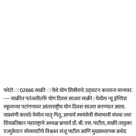
फोटो ः 02666 साक्री ः येथे योग शिबीराचे उद्घाटन करताना मान्यवर.
---- साक्रीत पतंजलीतर्फे योग दिवस साजरा साक्री : येथील न्यू इंग्लिश
स्कूलच्या पटांगणावर आंतरराष्ट्रीय योग दिवस साजरा करण्यात आला.
याप्रसंगी कावठे येथील मातृ-पितृ, आचार्य स्वयंसेवी सेवाभावी संस्था तथा
शिवप्रतिष्ठान महाराष्ट्राचे अध्यक्ष प्राचार्य डॉ. बी. एस. पाटील, साक्री तालुका
एज्युकेशन सोसायटीचे विश्वस्त संजू पाटील आणि मुख्याध्यापक प्रमोद