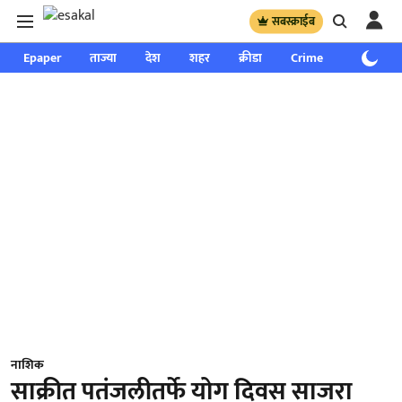
सबस्क्राईब
Epaper
ताज्या
देश
शहर
क्रीडा
Crime
साप्ताहिक
नाशिक
साक्रीत पतंजलीतर्फे योग दिवस साजरा