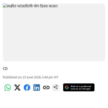
CD
Published on
:
23 June 2026, 5:46 pm
IST
Add as a preferred
source on Google