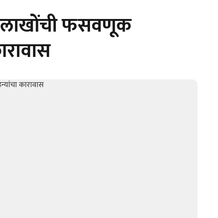
 लाखोंची फसवणूक
कारावास