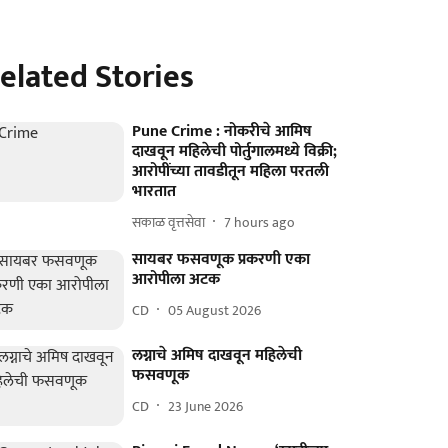
elated Stories
Pune Crime : नोकरीचे आमिष
दाखवून महिलेची पोर्तुगालमध्ये विक्री;
आरोपींच्या तावडीतून महिला परतली
भारतात
सकाळ वृत्तसेवा
7 hours ago
सायबर फसवणूक प्रकरणी एका
आरोपीला अटक
CD
05 August 2026
लग्नाचे अमिष दाखवून महिलेची
फसवणूक
CD
23 June 2026