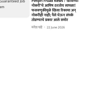
Pimpri Fruad News : ‘खात्रीच्या
नोकरी’चे आमिष ठरतोय सापळा!
फसवणुकीमुळे खिसा रिकामा अन्
नोकरीही नाही; पैसे घेऊन संपर्क
तोडण्याचे प्रकार आले समोर
मंगेश पांडे
22 June 2026