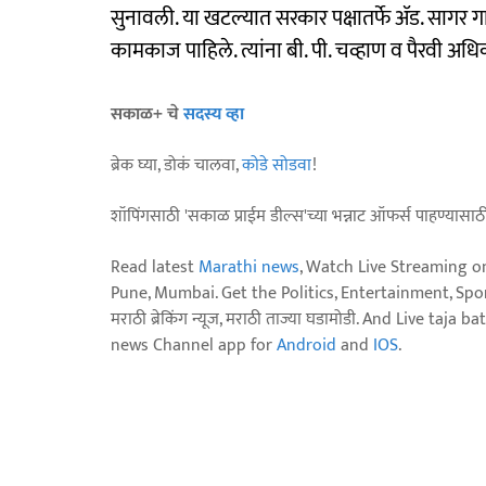
सुनावली. या खटल्यात सरकार पक्षातर्फे ॲड. सागर
कामकाज पाहिले. त्यांना बी. पी. चव्हाण व पैरवी अधिक
सकाळ+ चे
सदस्य व्हा
ब्रेक घ्या, डोकं चालवा,
कोडे सोडवा
!
शॉपिंगसाठी 'सकाळ प्राईम डील्स'च्या भन्नाट ऑफर्स पाहण्यासा
Read latest
Marathi news
, Watch Live Streaming o
Pune, Mumbai. Get the Politics, Entertainment, Sports
मराठी ब्रेकिंग न्यूज, मराठी ताज्या घडामोडी. And Live t
news Channel app for
Android
and
IOS
.