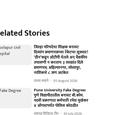
elated Stories
जिल्हा परिषदेचा शिक्षक बनावट
दिव्यांग प्रमाणपत्राच्या रॅकेटचा सूत्रधार!
‘डीन’कडून ओटीपी घेतले अन्‌ वैद्यकीय
तपासणी न करताच ३ लाखांत दिले
प्रमाणपत्र; अहिल्यानगर, सोलापूर,
नाशिकचे ८ जण अटकेत
तात्या लांडगे
05 August 2026
Pune University Fake Degree:
पुणे विद्यापीठातील बनावट बी.कॉम.
पदवी प्रकरणात कर्मचारी रमेश मुखेकर
४ ऑगस्टपर्यंत पोलिस कोठडीत
सकाळ डिजिटल टीम
30 July 2026