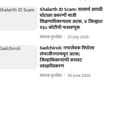
Shalarth ID Scam: शालार्थ आयडी
घोटाळा प्रकरणी माजी
शिक्षणाधिकाऱ्याला अटक, ४ जिल्ह्यात
१६० कोटींची फसवणूक
सकाळ वृत्तसेवा
25 July 2026
Gadchiroli: नगरसेवक पिपरेला
संभाजीनगरमधून अटक;
जिल्हाधिकाऱ्यांची बनावट
स्वाक्षरीप्रकरण
सकाळ वृत्तसेवा
30 June 2026