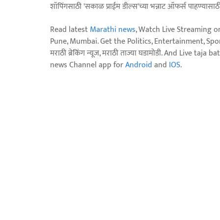
शॉपिंगसाठी 'सकाळ प्राईम डील्स'च्या भन्नाट ऑफर्स पाहण्यासा
Read latest
Marathi news
, Watch Live Streaming o
Pune, Mumbai. Get the Politics, Entertainment, Sports
मराठी ब्रेकिंग न्यूज, मराठी ताज्या घडामोडी. And Live t
news Channel app for
Android
and
IOS
.