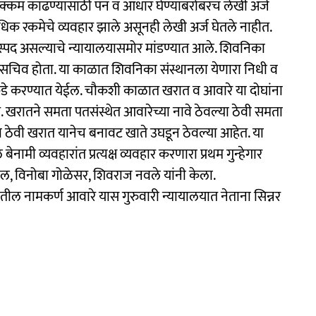
रक्कम काढण्यासाठी पॅन व आधार घेण्याबरोबरच लेखी अर्ज
क रकमेचे व्यवहार झाले असूनही लेखी अर्ज घेतले नाहीत.
स्पद असल्याचे न्यायालयासमोर मांडण्यात आले. शिवनिका
 सचिव होता. या काळात शिवनिका संस्थानला येणारा निधी व
कडे करण्यात येईल. चौकशी काळात खरात व आवारे या दोघांना
ातने समता पतसंस्थेत आवारेच्या नावे ठेवल्या ठेवी समता
 या ठेवी खरात यानेच बनावट खाते उघडून ठेवल्या आहेत. या
नामी व्यवहारांत प्रत्यक्ष व्यवहार करणारा प्रथम गुन्हेगार
, विनोबा गोळेसर, शिवराज नवले यांनी केला.
ल नामकर्ण आवारे यास गुरुवारी न्यायालयात नेताना सिन्नर