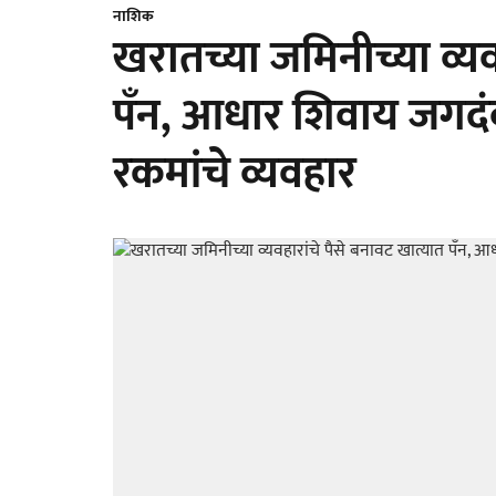
नाशिक
खरातच्या जमिनीच्या व्यव
पँन, आधार शिवाय जगदं
रकमांचे व्यवहार