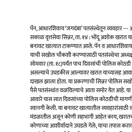
पॅन, आधारशिवाय ‘जगदंबा’ पतसंस्थेतून व्यवहार ---
सकाळ वृत्तसेवा सिन्नर, ता. १४ : भोंदू अशोक खरात या
बनावट खात्यात टाकण्यात आले. पॅन व आधारशिवाय 
याची सखोल चौकशी करण्यासाठी पतसंस्थेचा अध्यक्ष
सोमवार (ता. १८)पर्यंत पाच दिवसांची पोलिस कोठड
असल्याचे उघडकीस आल्यावर खरात याच्यासह आवारे,
दाखल झाला होता. या प्रकरणाची सिन्नर पोलिस सख
पैसे पतसंस्थांत वळविल्याचे आता समोर येत आहे. या
आवारे यास सात दिवसांच्या पोलिस कोठडीची मागणी 
रवानगी केली. या बनावट खात्यातील व्यवहारांसाठी
मंडळातील अजून कोणी सहभागी आहेत काय, खरातच्य
कोणाच्या आशीर्वादाने उघडले गेले, याचा तपास करा