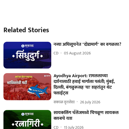
Related Stories
नव्या अधिसूचनेत ''दोडामार्ग'' का वगळला?
CD
05 August 2026
Ayodhya Airport: रामललाच्या
दर्शनासाठी हवाई मार्गाला पसंती; मुंबई,
दिल्ली, बंगळुरूसह 'या' शहरांतून थेट
फ्लाईट्स
सकाळ वृत्तसेवा
26 July 2026
सायकलिंग चॅलेंजमध्ये चिपळूण सायकल
क्लबचे यश
CD
15 July 2026