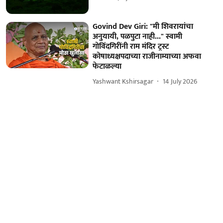
Govind Dev Giri: "मी शिवरायांचा
अनुयायी, पळपुटा नाही..." स्वामी
गोविंदगिरींनी राम मंदिर ट्रस्ट
कोषाध्यक्षपदाच्या राजीनाम्याच्या अफवा
फेटाळल्या
Yashwant Kshirsagar
14 July 2026