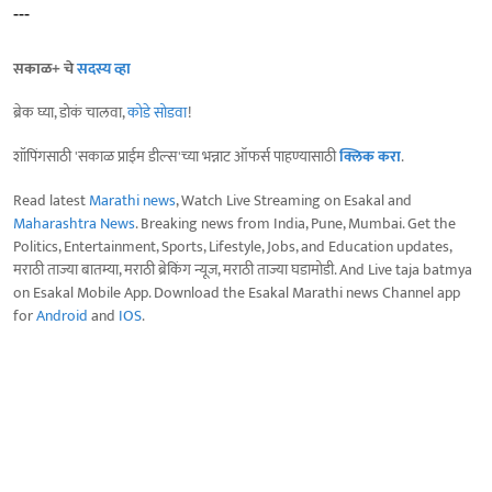
---
सकाळ+ चे
सदस्य व्हा
ब्रेक घ्या, डोकं चालवा,
कोडे सोडवा
!
शॉपिंगसाठी 'सकाळ प्राईम डील्स'च्या भन्नाट ऑफर्स पाहण्यासाठी
क्लिक करा
.
Read latest
Marathi news
, Watch Live Streaming on Esakal and
Maharashtra News
. Breaking news from India, Pune, Mumbai. Get the
Politics, Entertainment, Sports, Lifestyle, Jobs, and Education updates,
मराठी ताज्या बातम्या, मराठी ब्रेकिंग न्यूज, मराठी ताज्या घडामोडी. And Live taja batmya
on Esakal Mobile App. Download the Esakal Marathi news Channel app
for
Android
and
IOS
.