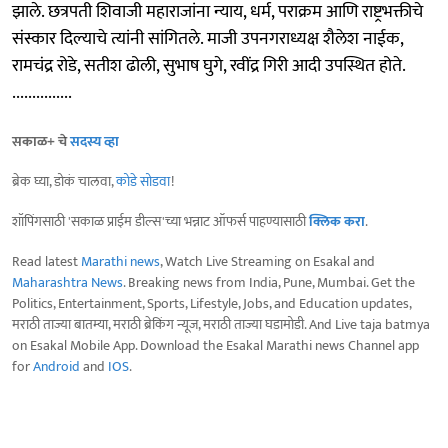
झाले. छत्रपती शिवाजी महाराजांना न्याय, धर्म, पराक्रम आणि राष्ट्रभक्तीचे
संस्कार दिल्याचे त्यांनी सांगितले. माजी उपनगराध्यक्ष शैलेश नाईक,
रामचंद्र रोडे, सतीश ढोली, सुभाष घुगे, रवींद्र गिरी आदी उपस्थित होते.
...............
सकाळ+ चे
सदस्य व्हा
ब्रेक घ्या, डोकं चालवा,
कोडे सोडवा
!
शॉपिंगसाठी 'सकाळ प्राईम डील्स'च्या भन्नाट ऑफर्स पाहण्यासाठी
क्लिक करा
.
Read latest
Marathi news
, Watch Live Streaming on Esakal and
Maharashtra News
. Breaking news from India, Pune, Mumbai. Get the
Politics, Entertainment, Sports, Lifestyle, Jobs, and Education updates,
मराठी ताज्या बातम्या, मराठी ब्रेकिंग न्यूज, मराठी ताज्या घडामोडी. And Live taja batmya
on Esakal Mobile App. Download the Esakal Marathi news Channel app
for
Android
and
IOS
.