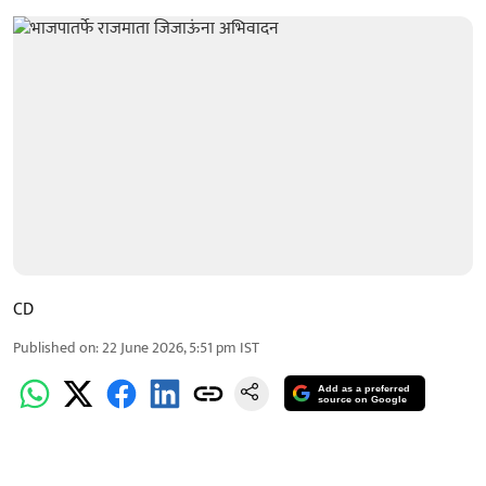
CD
Published on
:
22 June 2026, 5:51 pm
IST
Add as a preferred
source on Google