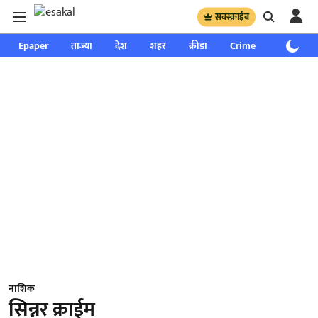
सबस्क्राईब
Epaper
ताज्या
देश
शहर
क्रीडा
Crime
साप्ताहिक
नाशिक
सिन्नर क्राईम