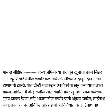
पान-३ संक्षिप्त ---------- २०-१ जमिनीच्या वादातून खुनाचा प्रयत्न सिन्नर
ः नादूरशिंगोटे येथील चकोर मळा येथे जमिनीच्या वादातून दोन गटात
हाणामारी झाली. यात दोन्ही गटाकडून एकमेकांचा खून करण्याचा प्रयत्न
झाला. पोलिसांनी दोन्हीकडील सात संशयितांवर खुनाचा प्रयत्न केल्याचा
गुन्हा दाखल केला आहे. भाऊपाटील चकोर यांनी अंकुश चकोर, साईनाथ
वाघ, बबन चकोर, अनिकेत आव्हाड यांच्याविरोधात तर साईनाथ वाघ