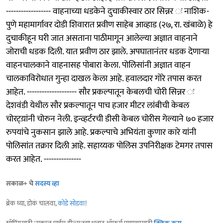
------------------ वाहनाच्या धडकेने दुचाकीस्वार ठार सिन्नर ः नाशिक-
पुणे महामार्गावर दोडी शिवारात प्रवीण साहेब आव्हाड (२७, रा. खंबाळे) हे
दुचाकीहून घरी जात असताना पाठीमागून आलेल्या अज्ञात वाहनाने
जोराची धडक दिली. यात प्रवीण ठार झाले. अपघातानंतर धडक देणाऱ्या
वाहनचालकाने वाहनासह पोबारा केला. पोलिसांनी अज्ञात वाहन
चालकाविरोधात गुन्हा दाखल केला आहे. हवालदार गोरे तपास करत
आहेत. -------------------- सौर प्रकल्पातून केबलची चोरी सिन्नर ः
देशवंडी येथील सौर प्रकल्पातून पाच हजार मीटर लांबीची केबल
चोरट्य़ांनी चोरुन नेली. इन्व्हर्टरची डीसी केबल चोरीस गेल्याने ७० हजार
रुपयांचे नुकसान झाले आहे. प्रकल्पाचे अभियंता कुणार कारे यांनी
पोलिसांत तक्रार दिली आहे. सहाय्यक पोलिस उपनिरीक्षक टेमगर तपास
करत आहेत. ---------------
सकाळ+ चे
सदस्य व्हा
ब्रेक घ्या, डोकं चालवा,
कोडे सोडवा
!