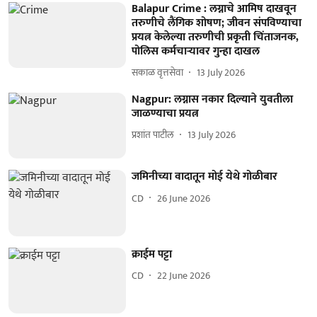
Balapur Crime : लग्नाचे आमिष दाखवून
तरुणीचे लैंगिक शोषण; जीवन संपविण्याचा
प्रयत्न केलेल्या तरुणीची प्रकृती चिंताजनक,
पोलिस कर्मचाऱ्यावर गुन्हा दाखल
सकाळ वृत्तसेवा
13 July 2026
Nagpur: लग्नास नकार दिल्याने युवतीला
जाळण्याचा प्रयत्न
प्रशांत पाटील
13 July 2026
जमिनीच्या वादातून मोई येथे गोळीबार
CD
26 June 2026
क्राईम पट्टा
CD
22 June 2026