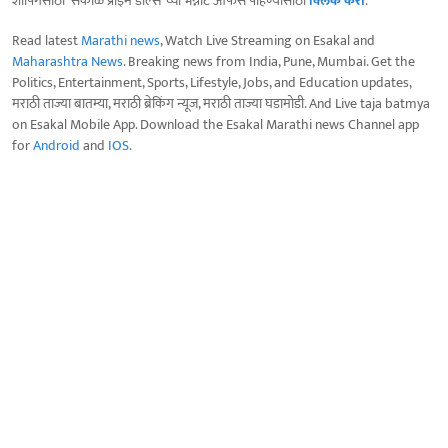
शॉपिंगसाठी 'सकाळ प्राईम डील्स'च्या भन्नाट ऑफर्स पाहण्यासाठी
क्लिक करा
.
Read latest
Marathi news
, Watch Live Streaming on Esakal and
Maharashtra News
. Breaking news from India, Pune, Mumbai. Get the
Politics, Entertainment, Sports, Lifestyle, Jobs, and Education updates,
मराठी ताज्या बातम्या, मराठी ब्रेकिंग न्यूज, मराठी ताज्या घडामोडी. And Live taja batmya
on Esakal Mobile App. Download the Esakal Marathi news Channel app
for
Android
and
IOS
.