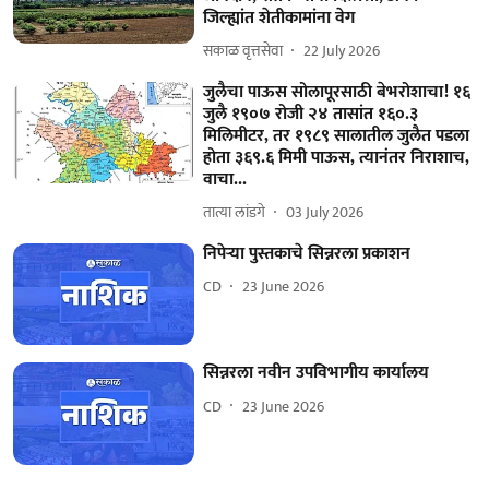
जिल्ह्यांत शेतीकामांना वेग
सकाळ वृत्तसेवा
22 July 2026
जुलैचा पाऊस सोलापूरसाठी बेभरोशाचा! १६
जुलै १९०७ रोजी २४ तासांत १६०.३
मिलिमीटर, तर १९८९ सालातील जुलैत पडला
होता ३६९.६ मिमी पाऊस, त्यानंतर निराशाच,
वाचा...
तात्या लांडगे
03 July 2026
निपेऱ्या पुस्तकाचे सिन्नरला प्रकाशन
CD
23 June 2026
सिन्नरला नवीन उपविभागीय कार्यालय
CD
23 June 2026