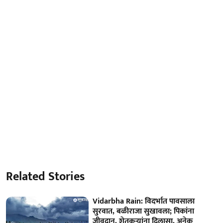
Related Stories
Vidarbha Rain: विदर्भात पावसाला
सुरवात, बळीराजा सुखावला; पिकांना
जीवदान, शेतकऱ्यांना दिलासा, अनेक