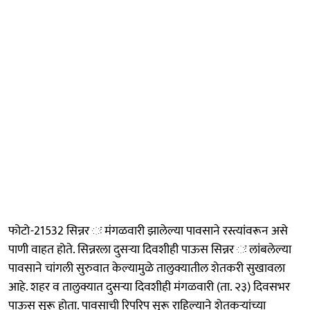
फोटो-21532 सिन्नर ः मंगळवारी झालेल्या पावसाने रस्त्यांवरून असे
पाणी वाहत होते. सिन्नरला दुसऱ्या दिवशीही पाऊस सिन्नर ः लांबलेल्या
पावसाने चांगली सुरुवात केल्यामुळे तालुक्यातील शेतकरी सुखावला
आहे. शहर व तालुक्यात दुसऱ्या दिवशीही मंगळवारी (ता. २३) दिवसभर
पाऊस सुरू होता. पावसाची रिपरिप सुरू राहिल्याने शेतकऱ्यांच्या