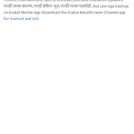
मराठी ताज्या बातम्या, मराठी ब्रेकिंग न्यूज, मराठी ताज्या घडामोडी. And Live taja batmya
on Esakal Mobile App. Download the Esakal Marathi news Channel app
for
Android
and
IOS
.