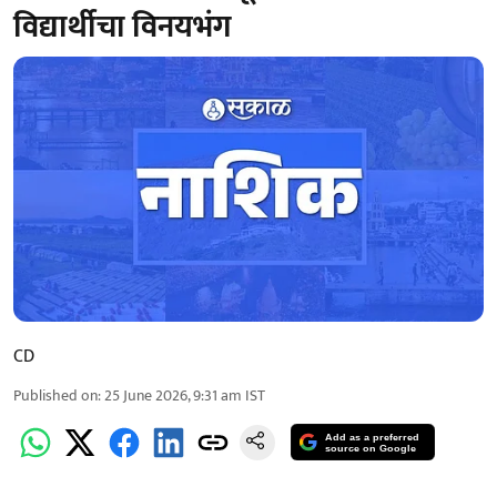
विद्यार्थीचा विनयभंग
CD
Published on
:
25 June 2026, 9:31 am
IST
Add as a preferred
source on Google