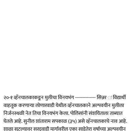
२०-१ व्हॅनचालकाकडून मुलीचा विनयभंग -------------- सिन्नर ः विद्यार्थी
वाहतूक करणाऱ्या लोणारवाडी येथील व्हॅनचालकाने अल्पवयीन मुलीला
निर्जनस्थळी नेत तिचा विनयभंग केला. पोलिसांनी संशयिताला ताब्यात
घेतले आहे. सुनील शांताराम सपकाळ (३५) असे व्हॅनचालकाचे नाव आहे.
शाळा सुटल्यावर सरदवाडी मार्गावरील एका साडेतेरा वर्षाच्या अल्पवयीन